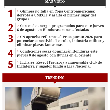
MÁS VISTO
1
Olimpia no falla en Copa Centroamericana:
derrota a UMECIT y asalta el primer lugar del
grupo C
2
Cortes de energía programados para este jueves
6 de agosto en Honduras: zonas afectadas
3
CN aprueba reformas al Presupuesto 2026 para
potenciar conectividad escolar, industria militar y
eliminar plazas fantasmas
4
Condiciones secas dominarán Honduras este
jueves 6 de agosto con lluvias en el oriente
5
Fichajes: Keyrol Figueroa a impensable club de
Inglaterra y jugador hindú a Liga Nacional
TRENDING