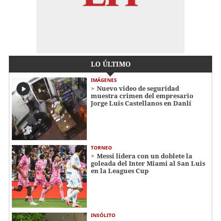
LO ÚLTIMO
IMÁGENES
Nuevo video de seguridad
muestra crimen del empresario
Jorge Luis Castellanos en Danlí
TORNEO
Messi lidera con un doblete la
goleada del Inter Miami al San Luis
en la Leagues Cup
INSÓLITO