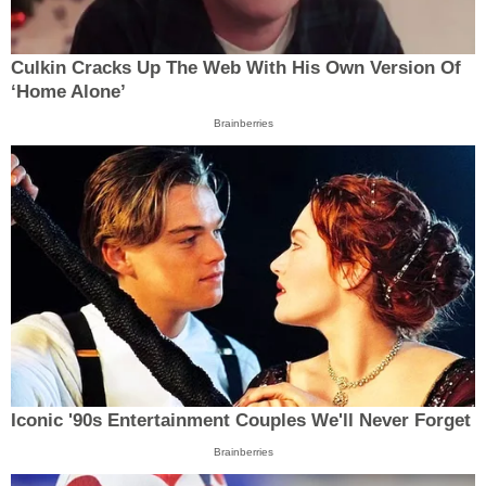
Culkin Cracks Up The Web With His Own Version Of
‘Home Alone’
Brainberries
Iconic '90s Entertainment Couples We'll Never Forget
Brainberries