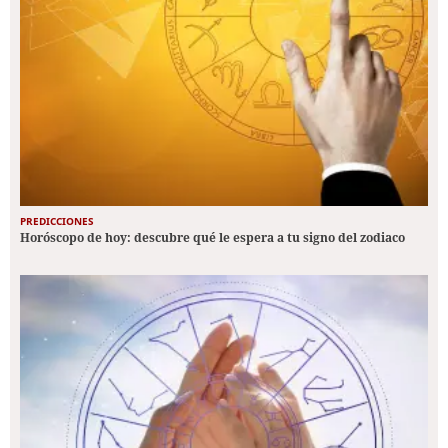
PREDICCIONES
Horóscopo de hoy: descubre qué le espera a tu signo del zodiaco