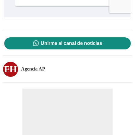
Unirme al canal de noticias
Agencia AP