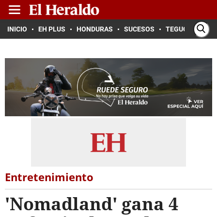
INICIO
EH PLUS
HONDURAS
SUCESOS
TEGUCIGALPA
Entretenimiento
'Nomadland' gana 4