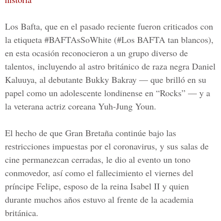
Los Bafta, que en el pasado reciente fueron criticados con
la etiqueta #BAFTAsSoWhite (#Los BAFTA tan blancos),
en esta ocasión reconocieron a un grupo diverso de
talentos, incluyendo al astro británico de raza negra Daniel
Kaluuya, al debutante Bukky Bakray — que brilló en su
papel como un adolescente londinense en “Rocks” — y a
la veterana actriz coreana
Yuh-Jung Youn
.
El hecho de que Gran Bretaña continúe bajo las
restricciones impuestas por el coronavirus, y sus salas de
cine permanezcan cerradas, le dio al evento un tono
conmovedor, así como el fallecimiento el viernes del
príncipe Felipe, esposo de la reina Isabel II y quien
durante muchos años estuvo al frente de la academia
británica.