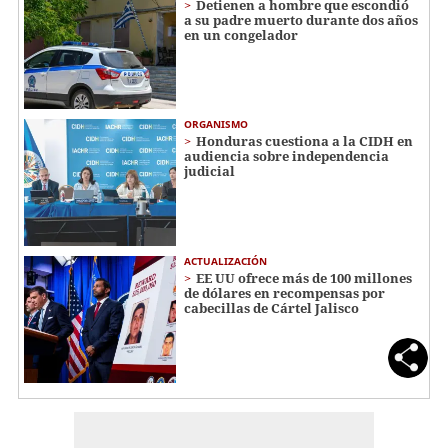
Detienen a hombre que escondió
a su padre muerto durante dos años
en un congelador
ORGANISMO
Honduras cuestiona a la CIDH en
audiencia sobre independencia
judicial
ACTUALIZACIÓN
EE UU ofrece más de 100 millones
de dólares en recompensas por
cabecillas de Cártel Jalisco