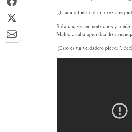
'¿Cuándo fue la última vez que pudo
Solo una vez en siete años y medio
Malia
, estaba aprendiendo a manej
'¡Esto es un verdadero plecer!', dec