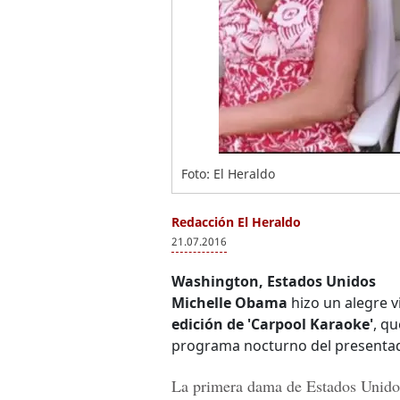
Foto: El Heraldo
Redacción El Heraldo
21.07.2016
Washington, Estados Unidos
Michelle Obama
hizo un alegre v
edición de 'Carpool Karaoke'
, qu
programa nocturno del presentado
La
primera dama de Estados Unido