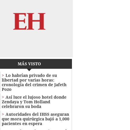
MÁS VISTO
Lo habrían privado de su
libertad por varias horas:
cronología del crimen de Jafeth
Pozo
Así luce el lujoso hotel donde
Zendaya y Tom Holland
celebraron su boda
Autoridades del IHSS aseguran
que mora quirúrgica bajó a 1,000
pacientes en espera