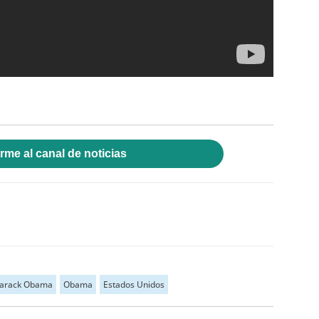
rme al canal de noticias
arack Obama
Obama
Estados Unidos