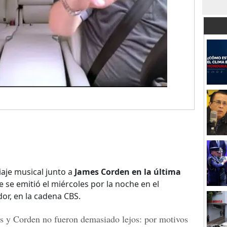
iaje musical junto a
James Corden en la última
e se emitió el miércoles por la noche en el
r, en la cadena CBS.
s
y Corden no fueron demasiado lejos: por motivos