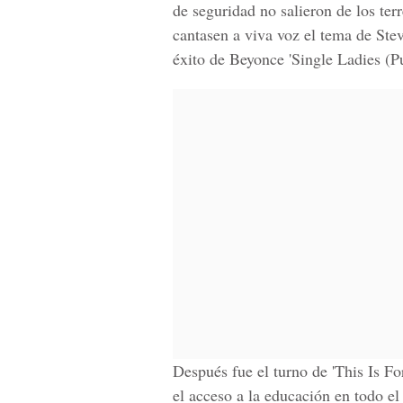
de seguridad no salieron de los ter
cantasen a viva voz el tema de
Stev
éxito de
Beyonce 'Single Ladies (Pu
Después fue el turno de
'This Is Fo
el acceso a la educación en todo e