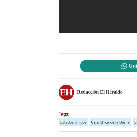
Uni
Redacción El Heraldo
Tags:
Estados Unidos
Caja Chica de la Dama
B