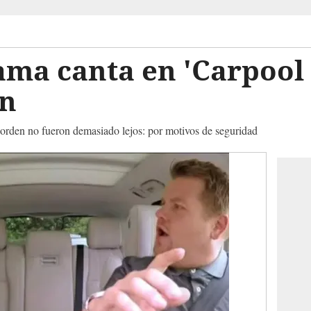
ama canta en 'Carpool
en
rden no fueron demasiado lejos: por motivos de seguridad