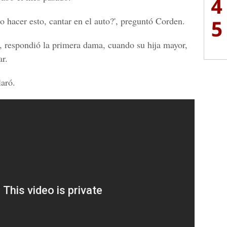
4
 hacer esto, cantar en el auto?', preguntó Corden.
5
, respondió la primera dama, cuando su hija mayor,
ar.
laró.