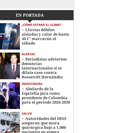
EN PORTADA
¿CÓMO ESTARÁ EL CLIMA?
Lluvias débiles
aisladas y calor de hasta
40 C° marcarán el
sábado
ALERTAS
Periodistas advierten
denuncias
internacionales si se
dilata caso contra
Roosevelt Hernández
INVESTIDURA
Abelardo de la
Espriella jura como
presidente de Colombia
para el periodo 2026-2030
SALUD
Autoridades del IHSS
aseguran que mora
quirúrgica bajó a 1,000
pacientes en espera