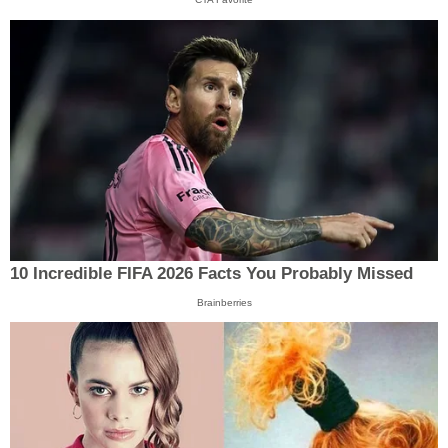
10 Incredible FIFA 2026 Facts You Probably Missed
Brainberries