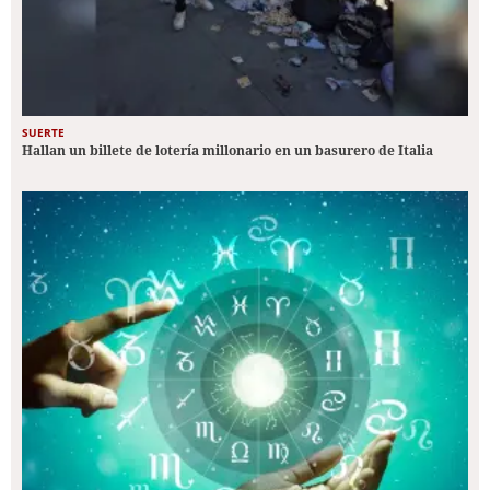
SUERTE
Hallan un billete de lotería millonario en un basurero de Italia