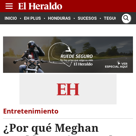
INICIO
EH PLUS
HONDURAS
SUCESOS
TEGUCIGALPA
Entretenimiento
¿Por qué Meghan