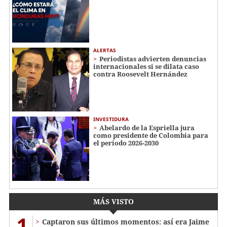
ALERTAS
Periodistas advierten denuncias
internacionales si se dilata caso
contra Roosevelt Hernández
INVESTIDURA
Abelardo de la Espriella jura
como presidente de Colombia para
el periodo 2026-2030
MÁS VISTO
1
Captaron sus últimos momentos: así era Jaime