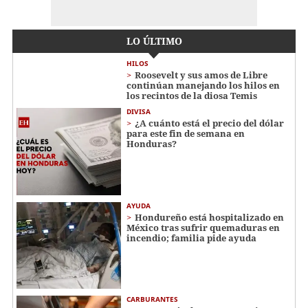
LO ÚLTIMO
HILOS
Roosevelt y sus amos de Libre
continúan manejando los hilos en
los recintos de la diosa Temis
DIVISA
¿A cuánto está el precio del dólar
para este fin de semana en
Honduras?
AYUDA
Hondureño está hospitalizado en
México tras sufrir quemaduras en
incendio; familia pide ayuda
CARBURANTES