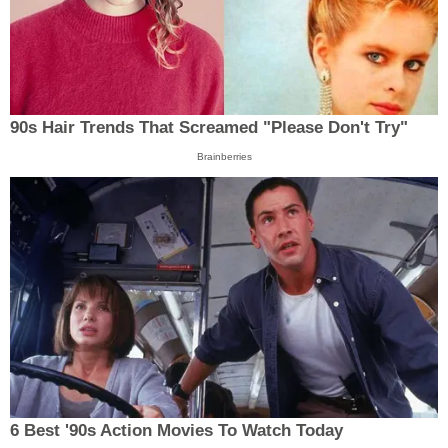
90s Hair Trends That Screamed "Please Don't Try"
Brainberries
6 Best '90s Action Movies To Watch Today