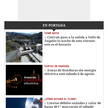
EN PORTADA
TOME NOTA
Cierran paso a la salida a Valle de
Ángeles la noche de este viernes:
este es el horario
CORTES DE ENERGÍA
Zonas de Honduras sin energía
eléctrica este sábado 8 de agosto
¿CÓMO ESTARÁ EL CLIMA?
Lluvias débiles aisladas y calor de
hasta 40 C° marcarán el sábado