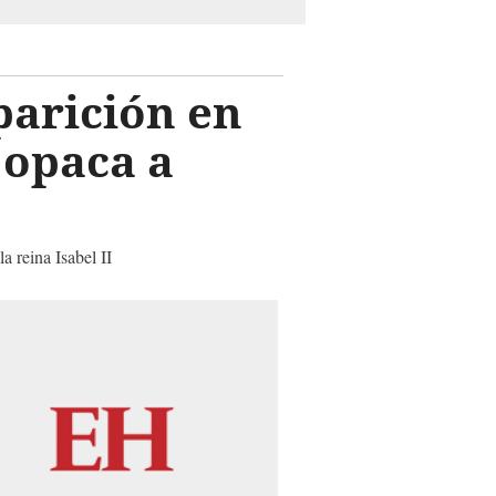
arición en
 opaca a
a reina Isabel II