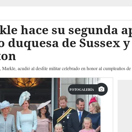
le hace su segunda ap
o duquesa de Sussex y
ton
 Markle, acudió al desfile militar celebrado en honor al cumpleaños de l
FOTOGALERÍA