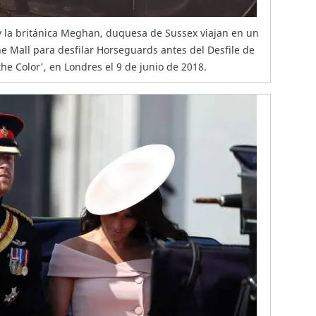
y la británica Meghan, duquesa de Sussex viajan en un
he Mall para desfilar Horseguards antes del Desfile de
he Color', en Londres el 9 de junio de 2018.