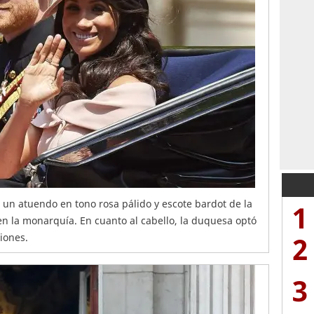
n un atuendo en tono rosa pálido y escote bardot de la
1
n la monarquía. En cuanto al cabello, la duquesa optó
2
ciones.
3