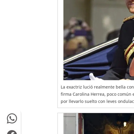
La exactriz lució realmente bella co
firma Carolina Herrea, poco común e
por llevarlo suelto con leves ondula