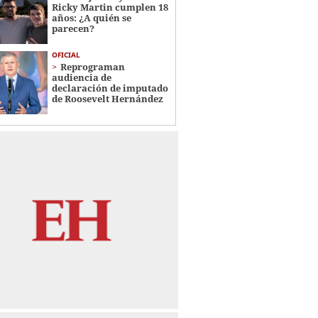
Ricky Martin cumplen 18
años: ¿A quién se
parecen?
OFICIAL
Reprograman
audiencia de
declaración de imputado
de Roosevelt Hernández