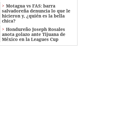
Motagua vs FAS: barra
salvadoreña denuncia lo que le
hicieron y, ¿quién es la bella
chica?
Hondureño Joseph Rosales
anota golazo ante Tijuana de
México en la Leagues Cup