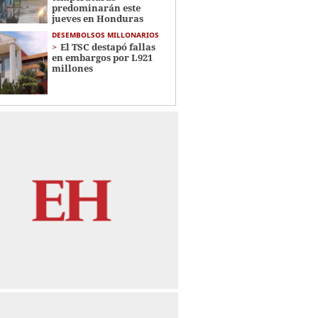
predominarán este
jueves en Honduras
DESEMBOLSOS MILLONARIOS
El TSC destapó fallas
en embargos por L921
millones