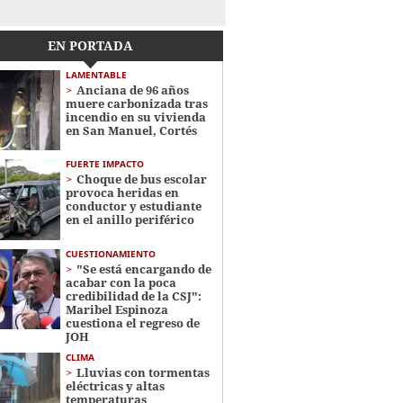
EN PORTADA
LAMENTABLE
Anciana de 96 años
muere carbonizada tras
incendio en su vivienda
en San Manuel, Cortés
FUERTE IMPACTO
Choque de bus escolar
provoca heridas en
conductor y estudiante
en el anillo periférico
CUESTIONAMIENTO
"Se está encargando de
acabar con la poca
credibilidad de la CSJ":
Maribel Espinoza
cuestiona el regreso de
JOH
CLIMA
Lluvias con tormentas
eléctricas y altas
temperaturas