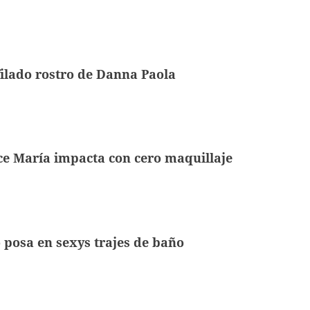
filado rostro de Danna Paola
ce María impacta con cero maquillaje
posa en sexys trajes de baño