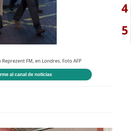
4
5
io Reprezent FM, en Londres. Foto AFP
rme al canal de noticias