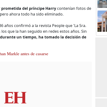
y
prometida del príncipe Harry
contenían fotos de
 pero ahora todo ha sido eliminado.
36 años confirmó a la revista People que 'La Sra.
los que la han seguido en redes estos años. Sin
durante un tiempo, ha tomado la decisión de
an Markle antes de casarse