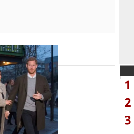
1
2
3