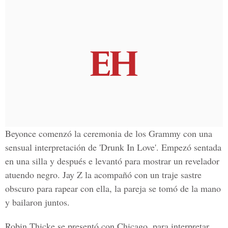
Beyonce comenzó la ceremonia de los Grammy con una
sensual interpretación de 'Drunk In Love'. Empezó sentada
en una silla y después e levantó para mostrar un revelador
atuendo negro. Jay Z la acompañó con un traje sastre
obscuro para rapear con ella, la pareja se tomó de la mano
y bailaron juntos.
Robin Thicke se presentó con Chicago, para interpretar