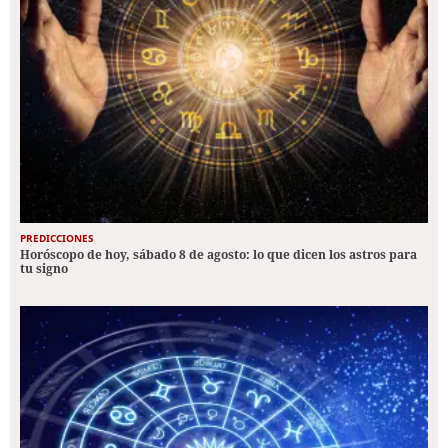
PREDICCIONES
Horóscopo de hoy, sábado 8 de agosto: lo que dicen los astros para
tu signo