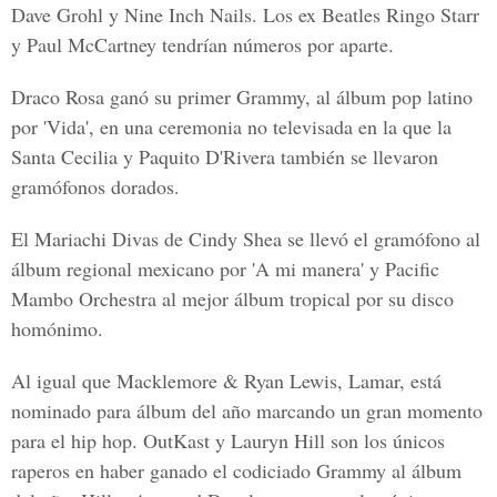
Dave Grohl y Nine Inch Nails. Los ex Beatles Ringo Starr
y Paul McCartney tendrían números por aparte.
Draco Rosa ganó su primer Grammy, al álbum pop latino
por 'Vida', en una ceremonia no televisada en la que la
Santa Cecilia y Paquito D'Rivera también se llevaron
gramófonos dorados.
El Mariachi Divas de Cindy Shea se llevó el gramófono al
álbum regional mexicano por 'A mi manera' y Pacific
Mambo Orchestra al mejor álbum tropical por su disco
homónimo.
Al igual que Macklemore & Ryan Lewis, Lamar, está
nominado para álbum del año marcando un gran momento
para el hip hop. OutKast y Lauryn Hill son los únicos
raperos en haber ganado el codiciado Grammy al álbum