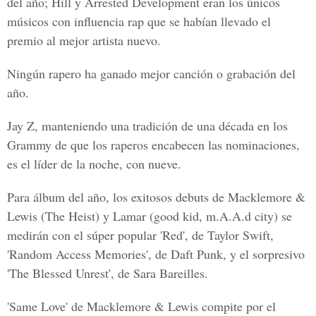
del año; Hill y Arrested Development eran los únicos
músicos con influencia rap que se habían llevado el
premio al mejor artista nuevo.
Ningún rapero ha ganado mejor canción o grabación del
año.
Jay Z, manteniendo una tradición de una década en los
Grammy de que los raperos encabecen las nominaciones,
es el líder de la noche, con nueve.
Para álbum del año, los exitosos debuts de Macklemore &
Lewis (The Heist) y Lamar (good kid, m.A.A.d city) se
medirán con el súper popular 'Red', de Taylor Swift,
'Random Access Memories', de Daft Punk, y el sorpresivo
'The Blessed Unrest', de Sara Bareilles.
'Same Love' de Macklemore & Lewis compite por el