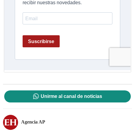
Unirme al canal de noticias
Agencia AP