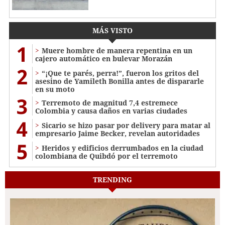
MÁS VISTO
1
Muere hombre de manera repentina en un
cajero automático en bulevar Morazán
2
“¡Que te parés, perra!”, fueron los gritos del
asesino de Yamileth Bonilla antes de dispararle
en su moto
3
Terremoto de magnitud 7,4 estremece
Colombia y causa daños en varias ciudades
4
Sicario se hizo pasar por delivery para matar al
empresario Jaime Becker, revelan autoridades
5
Heridos y edificios derrumbados en la ciudad
colombiana de Quibdó por el terremoto
TRENDING