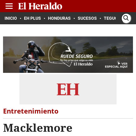
INICIO
EH PLUS
HONDURAS
SUCESOS
TEGUCIGALPA
Entretenimiento
Macklemore