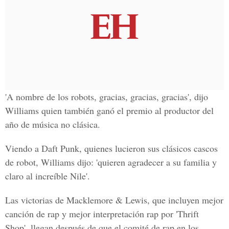
'A nombre de los robots, gracias, gracias, gracias', dijo
Williams quien también ganó el premio al productor del
año de música no clásica.
Viendo a Daft Punk, quienes lucieron sus clásicos cascos
de robot, Williams dijo: 'quieren agradecer a su familia y
claro al increíble Nile'.
Las victorias de Macklemore & Lewis, que incluyen mejor
canción de rap y mejor interpretación rap por 'Thrift
Shop', llegan después de que el comité de rap en los