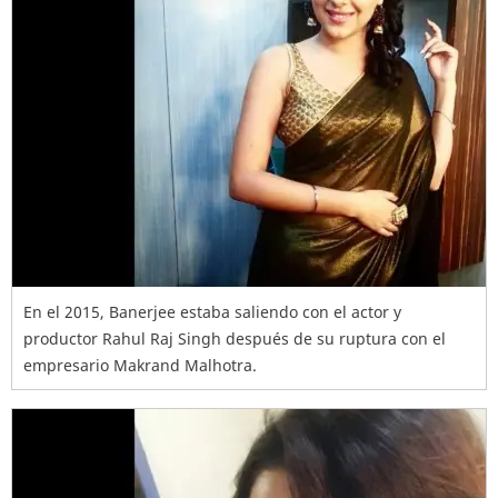
En el 2015, Banerjee estaba saliendo con el actor y
productor Rahul Raj Singh después de su ruptura con el
empresario Makrand Malhotra.