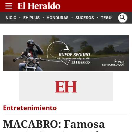
INICIO
EH PLUS
HONDURAS
SUCESOS
TEGUCIGALPA
Entretenimiento
MACABRO: Famosa