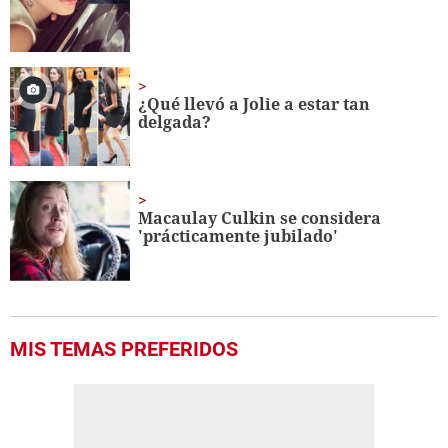
seconds
¿Qué llevó a Jolie a estar tan
delgada?
Macaulay Culkin se considera
'prácticamente jubilado'
MIS TEMAS PREFERIDOS