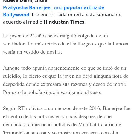
Nueva Delhi, India
Pratyusha Banerjee
, una
popular actriz de
Bollywwod
, fue encontrada muerta esta semana de
acuerdo al medio
Hindustan Times
.
La joven de 24 años
se estranguló colgada de un
ventilador
. Lo más tétrico de el hallazgo es que la famosa
vestía un vestido de novias.
Aunque todo apunta aparentemente de que se trató de un
suicidio, lo cierto es que la joven no dejó ninguna nota de
despedida donde expresara sus razones y deseo de morir.
Por esto la policía sigue investigando el caso.
Según
RT noticias
a comienzos de este 2016, Banerjee fue
el centro de las noticias en su país después de que
denunciara a que ocho
policías de Mumbai
trataron de
'irrumpir' en su casa y se mostraron groseros con ella.