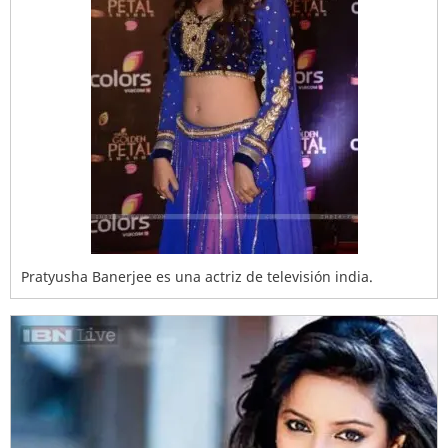
Pratyusha Banerjee es una actriz de televisión india.