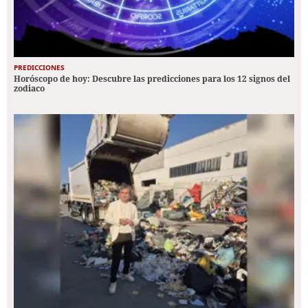
PREDICCIONES
Horóscopo de hoy: Descubre las predicciones para los 12 signos del
zodiaco