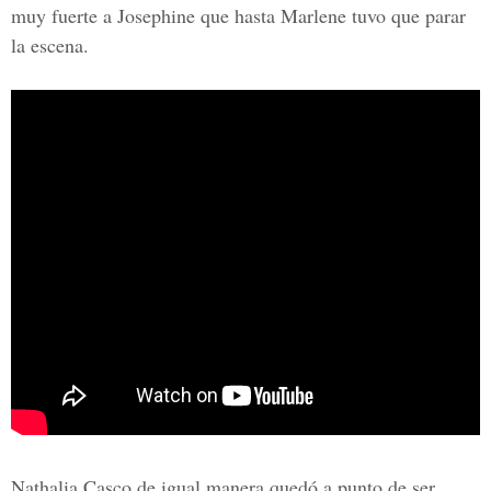
muy fuerte a
Josephine
que hasta Marlene tuvo que parar
la escena.
Nathalia Casco de igual manera quedó a punto de ser