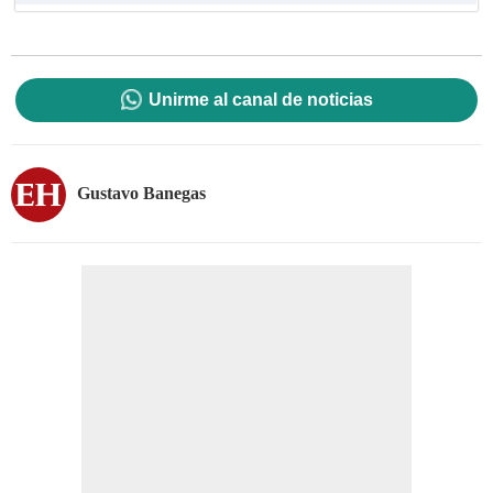
Unirme al canal de noticias
Gustavo Banegas