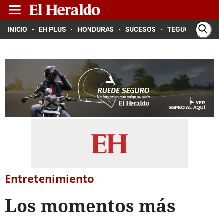
INICIO
EH PLUS
HONDURAS
SUCESOS
TEGUCIGALPA
Entretenimiento
Los momentos más