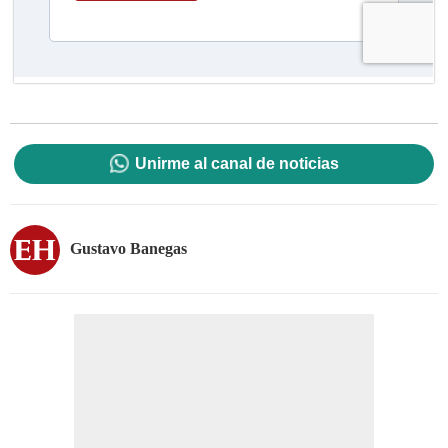
Unirme al canal de noticias
Gustavo Banegas