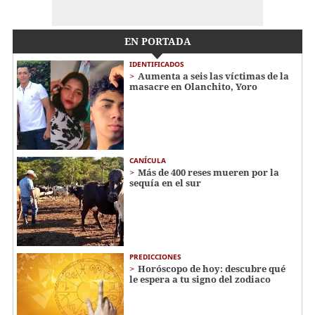
EN PORTADA
IDENTIFICADOS
Aumenta a seis las víctimas de la
masacre en Olanchito, Yoro
CANÍCULA
Más de 400 reses mueren por la
sequía en el sur
PREDICCIONES
Horóscopo de hoy: descubre qué
le espera a tu signo del zodiaco