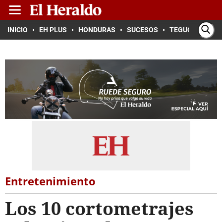
INICIO
EH PLUS
HONDURAS
SUCESOS
TEGUCIGALPA
Entretenimiento
Los 10 cortometrajes