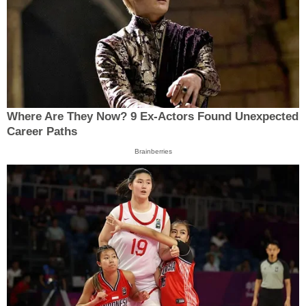
Where Are They Now? 9 Ex-Actors Found Unexpected
Career Paths
Brainberries