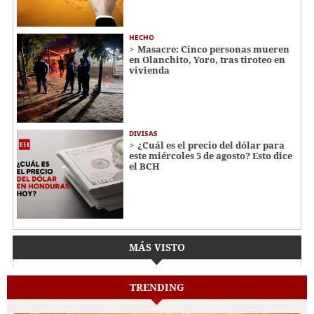
HECHO
Masacre: Cinco personas mueren
en Olanchito, Yoro, tras tiroteo en
vivienda
DIVISAS
¿Cuál es el precio del dólar para
este miércoles 5 de agosto? Esto dice
el BCH
MÁS VISTO
TRENDING