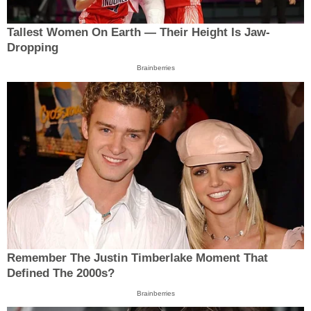
Tallest Women On Earth — Their Height Is Jaw-
Dropping
Brainberries
Remember The Justin Timberlake Moment That
Defined The 2000s?
Brainberries