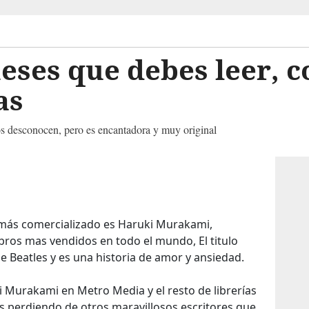
eses que debes leer, c
as
os desconocen, pero es encantadora y muy original
FOTOGALERÍA
 más comercializado es Haruki Murakami,
ros mas vendidos en todo el mundo, El titulo
he Beatles y es una historia de amor y ansiedad.
 Murakami en Metro Media y el resto de librerías
as perdiendo de otros maravillosos escritores que