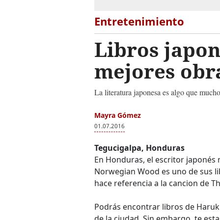
Entretenimiento
Libros japon
mejores obr
La literatura japonesa es algo que much
Mayra Gómez
01.07.2016
Tegucigalpa, Honduras
En Honduras, el escritor japonés
Norwegian Wood es uno de sus lib
hace referencia a la cancion de T
Podrás encontrar libros de Haruki
de la ciudad. Sin embargo, te est