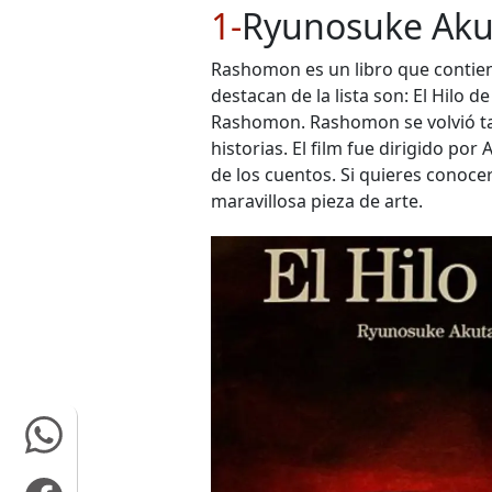
1-
Ryunosuke Ak
Rashomon es un libro que contien
destacan de la lista son: El Hilo d
Rashomon. Rashomon se volvió tan
historias. El film fue dirigido po
de los cuentos. Si quieres conoce
maravillosa pieza de arte.