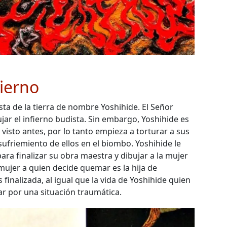
fierno
sta de la tierra de nombre Yoshihide. El Señor
jar el infierno budista. Sin embargo, Yoshihide es
visto antes, por lo tanto empieza a torturar a sus
sufriemiento de ellos en el biombo. Yoshihide le
ra finalizar su obra maestra y dibujar a la mujer
 mujer a quien decide quemar es la hija de
 finalizada, al igual que la vida de Yoshihide quien
r por una situación traumática.