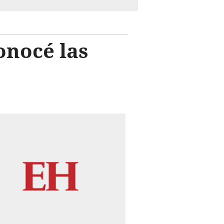
onocé las