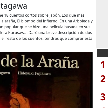
utagawa
e 18 cuentos cortos sobre Japón. Los que más
e la araña, El biombo del Infierno, En una Arboleda y
 popular que se hizo una película basada en sus
r Akira Kurosawa. Daré una breve descripción de dos
r el resto de los cuentos, tendras que comprar esta
1
2
3