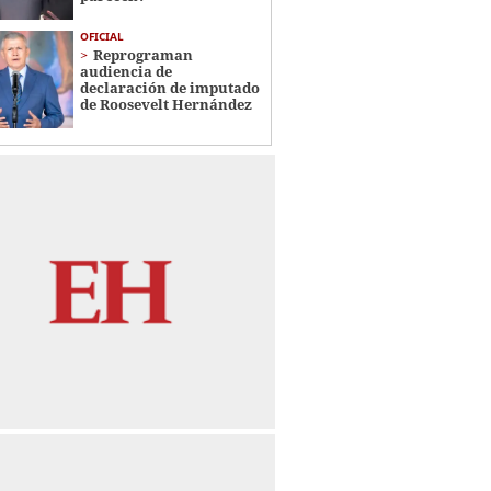
OFICIAL
Reprograman
audiencia de
declaración de imputado
de Roosevelt Hernández