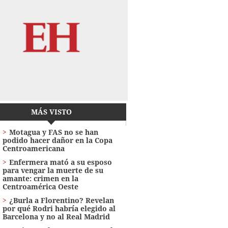
MÁS VISTO
Motagua y FAS no se han
podido hacer dañor en la Copa
Centroamericana
Enfermera mató a su esposo
para vengar la muerte de su
amante: crimen en la
Centroamérica Oeste
¿Burla a Florentino? Revelan
por qué Rodri habría elegido al
Barcelona y no al Real Madrid