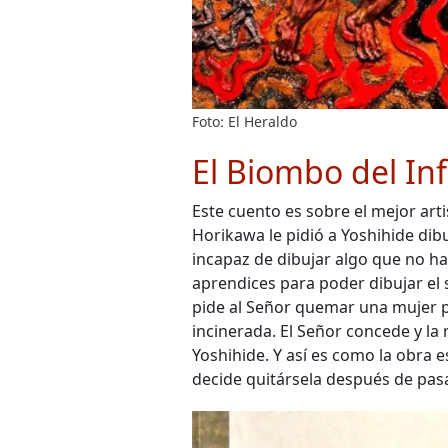
Foto: El Heraldo
El Biombo del In
Este cuento es sobre el mejor arti
Horikawa le pidió a Yoshihide dibu
incapaz de dibujar algo que no ha 
aprendices para poder dibujar el 
pide al Señor quemar una mujer pa
incinerada. El Señor concede y la
Yoshihide. Y así es como la obra es
decide quitársela después de pasa