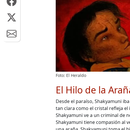
Foto: El Heraldo
El Hilo de la Arañ
Desde el paraíso, Shakyamuni iba
tan clara como el cristal refleja e
Shakyamuni ve a un criminal de n
Shakyamuni tiene compasión al ve
una araña. Shakyamuni toma el hilo