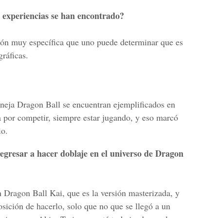
é experiencias se han encontrado?
ión muy específica que uno puede determinar que es
gráficas.
neja Dragon Ball se encuentran ejemplificados en
ea por competir, siempre estar jugando, y eso marcó
io.
regresar a hacer doblaje en el universo de Dragon
n Dragon Ball Kai, que es la versión masterizada, y
sición de hacerlo, solo que no que se llegó a un