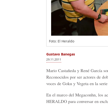
Foto: El Heraldo
Gustavo Banegas
29.11.2011
Mario Castañeda y René García son
Reconocidos por ser actores de dobla
voces de Goku y Vegeta en la serie
En el marco del Megaconhn, los act
HERALDO para conversar en exclusi