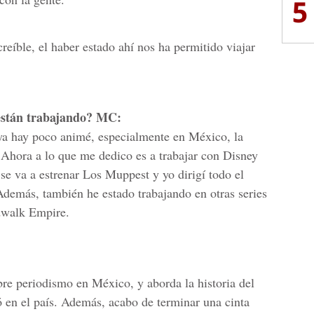
5
reíble, el haber estado ahí nos ha permitido viajar
están trabajando? MC:
, ya hay poco animé, especialmente en México, la
Ahora a lo que me dedico es a trabajar con Disney
 se va a estrenar Los Muppest y yo dirigí todo el
 Además, también he estado trabajando en otras series
dwalk Empire.
bre periodismo en México, y aborda la historia del
 en el país. Además, acabo de terminar una cinta