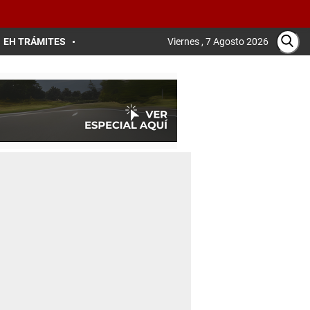
EH TRÁMITES
Viernes , 7 Agosto 2026