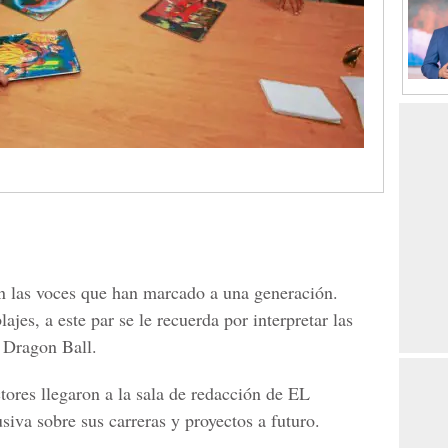
 las voces que han marcado a una generación.
jes, a este par se le recuerda por interpretar las
 Dragon Ball.
ores llegaron a la sala de redacción de EL
va sobre sus carreras y proyectos a futuro.