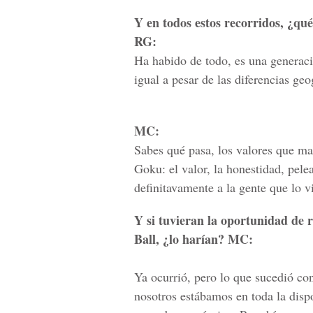
Y en todos estos recorridos, ¿qu
RG:
Ha habido de todo, es una generac
igual a pesar de las diferencias geo
MC:
Sabes qué pasa, los valores que ma
Goku: el valor, la honestidad, pel
definitavamente a la gente que lo v
Y si tuvieran la oportunidad de 
Ball, ¿lo harían? MC:
Ya ocurrió, pero lo que sucedió co
nosotros estábamos en toda la dispo