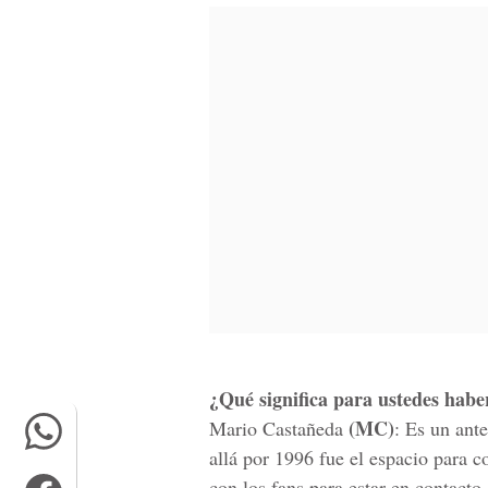
¿Qué significa para ustedes hab
(MC)
Mario Castañeda
: Es un ant
allá por 1996 fue el espacio para c
con los fans para estar en contacto 