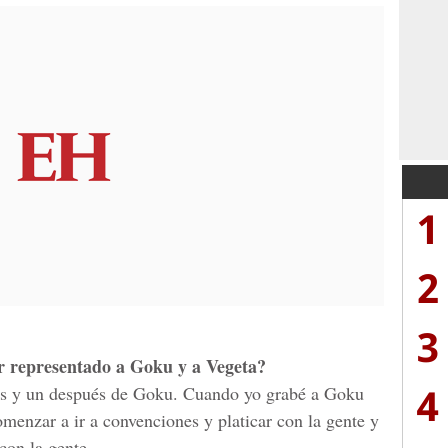
1
2
3
er representado a Goku y a Vegeta?
4
es y un después de Goku. Cuando yo grabé a Goku
omenzar a ir a convenciones y platicar con la gente y
con la gente.