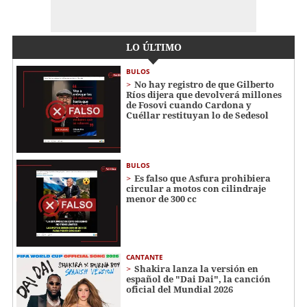
LO ÚLTIMO
BULOS
No hay registro de que Gilberto
Ríos dijera que devolverá millones
de Fosovi cuando Cardona y
Cuéllar restituyan lo de Sedesol
BULOS
Es falso que Asfura prohibiera
circular a motos con cilindraje
menor de 300 cc
CANTANTE
Shakira lanza la versión en
español de "Dai Dai", la canción
oficial del Mundial 2026