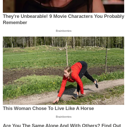
They're Unbearable! 9 Movie Characters You Probably
Remember
Brainberries
This Woman Chose To Live Like A Horse
Brainberries
Are You The Same Alone And With Others? Find Out