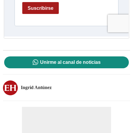
Unirme al canal de noticias
Ingrid Antúnez