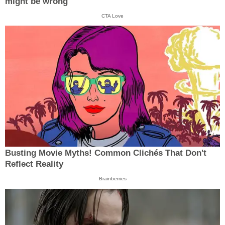
might be wrong
CTA Love
Busting Movie Myths! Common Clichés That Don't
Reflect Reality
Brainberries