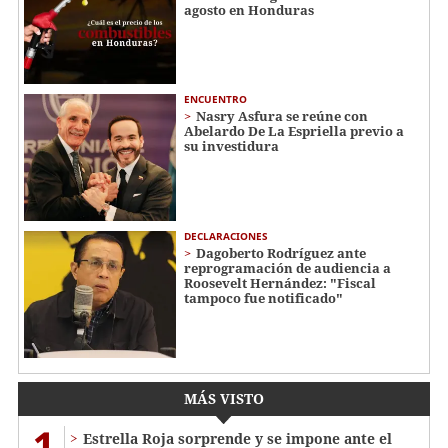
agosto en Honduras
ENCUENTRO
Nasry Asfura se reúne con
Abelardo De La Espriella previo a
su investidura
DECLARACIONES
Dagoberto Rodríguez ante
reprogramación de audiencia a
Roosevelt Hernández: "Fiscal
tampoco fue notificado"
MÁS VISTO
1
Estrella Roja sorprende y se impone ante el