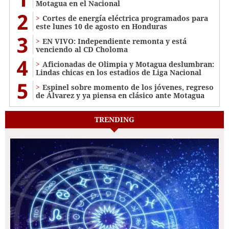
Motagua en el Nacional
2
Cortes de energía eléctrica programados para
este lunes 10 de agosto en Honduras
3
EN VIVO: Independiente remonta y está
venciendo al CD Choloma
4
Aficionadas de Olimpia y Motagua deslumbran:
Lindas chicas en los estadios de Liga Nacional
5
Espinel sobre momento de los jóvenes, regreso
de Álvarez y ya piensa en clásico ante Motagua
TRENDING