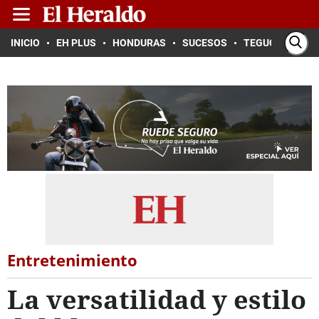
INICIO
EH PLUS
HONDURAS
SUCESOS
TEGUCIGALPA
Entretenimiento
La versatilidad y estilo