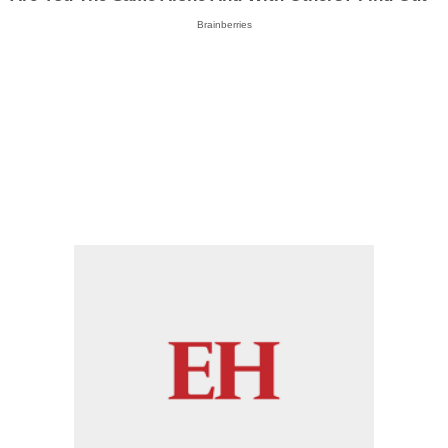
Brainberries