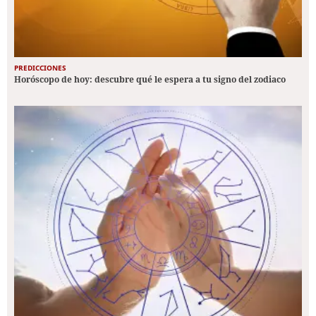
PREDICCIONES
Horóscopo de hoy: descubre qué le espera a tu signo del zodiaco