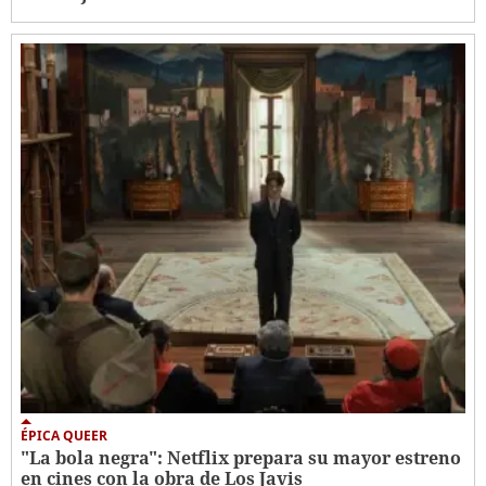
ÉPICA QUEER
"La bola negra": Netflix prepara su mayor estreno
en cines con la obra de Los Javis