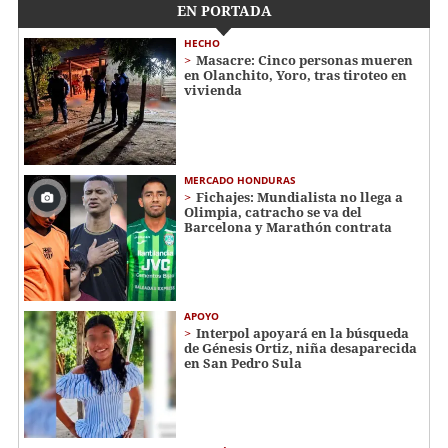
EN PORTADA
HECHO
Masacre: Cinco personas mueren
en Olanchito, Yoro, tras tiroteo en
vivienda
MERCADO HONDURAS
Fichajes: Mundialista no llega a
Olimpia, catracho se va del
Barcelona y Marathón contrata
APOYO
Interpol apoyará en la búsqueda
de Génesis Ortiz, niña desaparecida
en San Pedro Sula