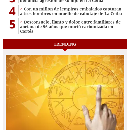
denuncia agresión de su hijo en La Ceiba
4
Con un millón de lempiras embalados capturan
a tres hombres en muelle de cabotaje de La Ceiba
5
​​​​Desconsuelo, llanto y dolor entre familiares de
anciana de 96 años que murió carbonizada en
Cortés
TRENDING