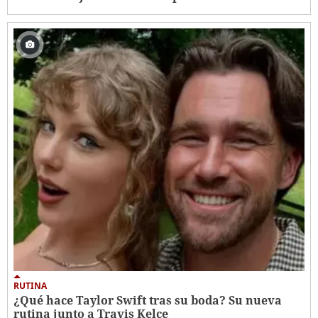
RUTINA
¿Qué hace Taylor Swift tras su boda? Su nueva
rutina junto a Travis Kelce