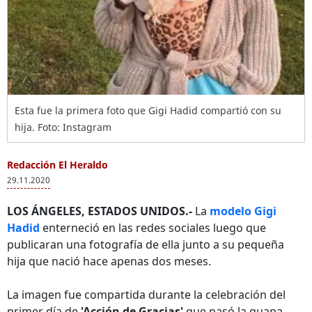
Esta fue la primera foto que Gigi Hadid compartió con su
hija. Foto: Instagram
Redacción El Heraldo
29.11.2020
LOS ÁNGELES, ESTADOS UNIDOS.-
La
modelo Gigi
Hadid
enterneció en las redes sociales luego que
publicaran una fotografía de ella junto a su pequeña
hija que nació hace apenas dos meses.
La imagen fue compartida durante la celebración del
primer día de
'Acción de Gracias'
que pasó la guapa