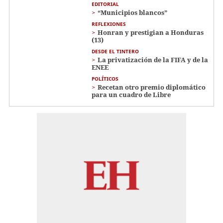
EDITORIAL
“Municipios blancos”
REFLEXIONES
Honran y prestigian a Honduras
(13)
DESDE EL TINTERO
La privatización de la FIFA y de la
ENEE
POLÍTICOS
Recetan otro premio diplomático
para un cuadro de Libre