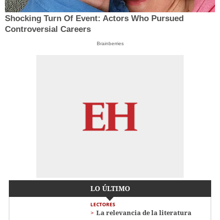
Shocking Turn Of Event: Actors Who Pursued
Controversial Careers
Brainberries
LO ÚLTIMO
LECTORES
La relevancia de la literatura