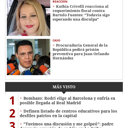
REACCIÓN
Kathia Crivelli reacciona al
requerimiento fiscal contra
Bartolo Fuentes: "Todavía sigo
esperando una disculpa"
CASO
Procuraduría General de la
República pedirá prisión
preventiva para Juan Orlando
Hernández
MÁS VISTO
1
Bombazo: Rodri elige al Barcelona y enfría su
posible llegada al Real Madrid
2
Definen listado de centros educativos para los
desfiles patrios en la capital
3
"Tuvimos una discusión y me golpeó": padre