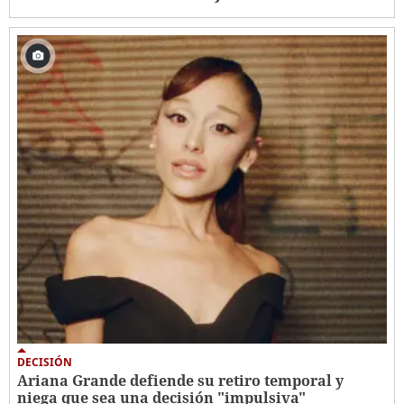
DECISIÓN
Ariana Grande defiende su retiro temporal y
niega que sea una decisión "impulsiva"