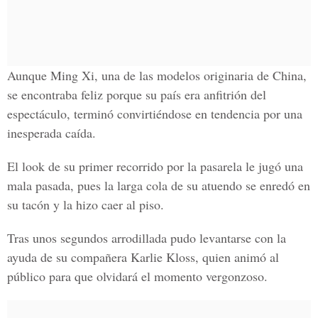
Aunque
Ming Xi,
una de las modelos originaria de
China,
se encontraba feliz porque su país
era anfitrión del
espectáculo, terminó convirtiéndose en tendencia por una
inesperada caída.
El look de su primer recorrido por la pasarela le j
ugó una
mala pasada,
pues la larga cola de su atuendo se enredó en
su tacón y
la hizo caer al piso.
Tras unos segundos arrodillada pudo levantarse con la
ayuda de su compañera
Karlie Kloss,
quien animó al
público para que olvidará el
momento vergonzoso.