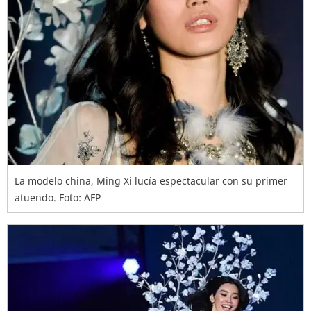
La modelo china, Ming Xi lucía espectacular con su primer
atuendo. Foto: AFP