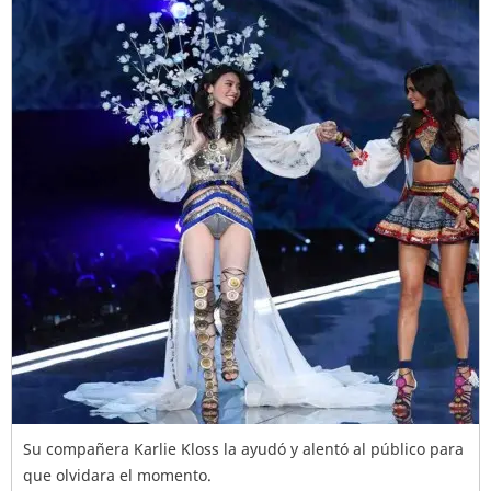
Su compañera Karlie Kloss la ayudó y alentó al público para
que olvidara el momento.