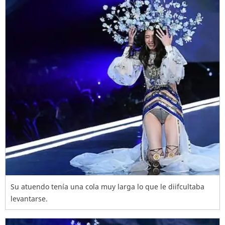
Su atuendo tenía una cola muy larga lo que le diifcultaba
levantarse.