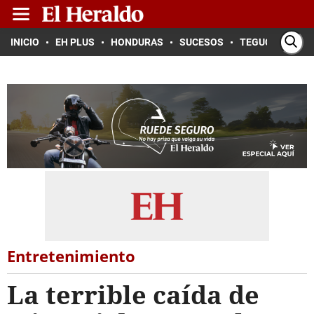
INICIO
EH PLUS
HONDURAS
SUCESOS
TEGUCIGALPA
Entretenimiento
La terrible caída de