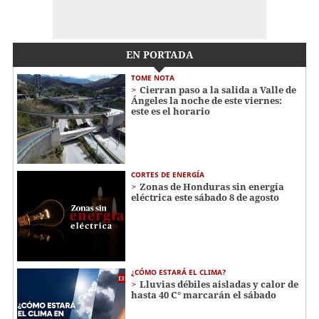
EN PORTADA
TOME NOTA
Cierran paso a la salida a Valle de
Ángeles la noche de este viernes:
este es el horario
CORTES DE ENERGÍA
Zonas de Honduras sin energía
eléctrica este sábado 8 de agosto
¿CÓMO ESTARÁ EL CLIMA?
Lluvias débiles aisladas y calor de
hasta 40 C° marcarán el sábado