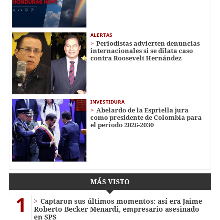
ALERTAS
Periodistas advierten denuncias
internacionales si se dilata caso
contra Roosevelt Hernández
INVESTIDURA
Abelardo de la Espriella jura
como presidente de Colombia para
el periodo 2026-2030
MÁS VISTO
1
Captaron sus últimos momentos: así era Jaime
Roberto Becker Menardi​​​, empresario asesinado
en SPS