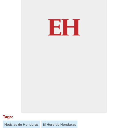
Tags:
Noticias de Honduras
El Heraldo Honduras