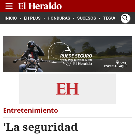
INICIO
EH PLUS
HONDURAS
SUCESOS
TEGUCIGALPA
Entretenimiento
'La seguridad