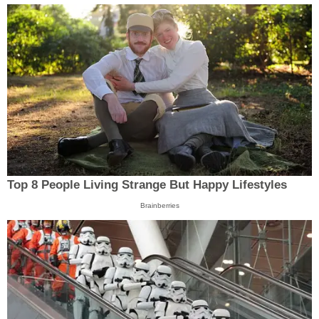
Top 8 People Living Strange But Happy Lifestyles
Brainberries