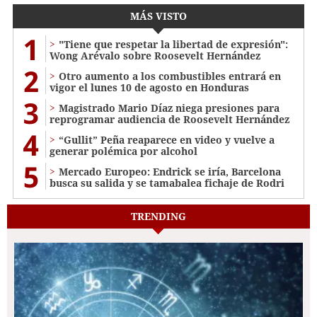
MÁS VISTO
1
"Tiene que respetar la libertad de expresión":
Wong Arévalo sobre Roosevelt Hernández
2
Otro aumento a los combustibles entrará en
vigor el lunes 10 de agosto en Honduras
3
Magistrado Mario Díaz niega presiones para
reprogramar audiencia de Roosevelt Hernández
4
“Gullit” Peña reaparece en video y vuelve a
generar polémica por alcohol
5
Mercado Europeo: Endrick se iría, Barcelona
busca su salida y se tamabalea fichaje de Rodri
TRENDING