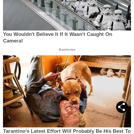
You Wouldn't Believe It If It Wasn't Caught On
Camera!
Brainberries
Tarantino’s Latest Effort Will Probably Be His Best To