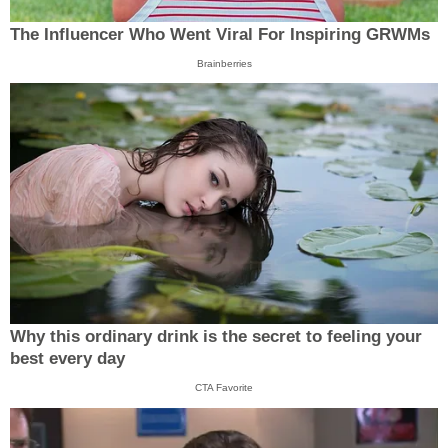
The Influencer Who Went Viral For Inspiring GRWMs
Brainberries
Why this ordinary drink is the secret to feeling your
best every day
CTA Favorite