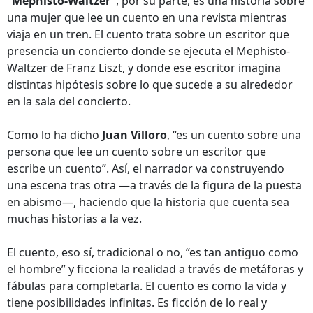
“Mephisto-Waltzer”
, por su parte, es una historia sobre
una mujer que lee un cuento en una revista mientras
viaja en un tren. El cuento trata sobre un escritor que
presencia un concierto donde se ejecuta el Mephisto-
Waltzer de Franz Liszt, y donde ese escritor imagina
distintas hipótesis sobre lo que sucede a su alrededor
en la sala del concierto.
Como lo ha dicho
Juan Villoro
, “es un cuento sobre una
persona que lee un cuento sobre un escritor que
escribe un cuento”. Así, el narrador va construyendo
una escena tras otra —a través de la figura de la puesta
en abismo—, haciendo que la historia que cuenta sea
muchas historias a la vez.
El cuento, eso sí, tradicional o no, “es tan antiguo como
el hombre” y ficciona la realidad a través de metáforas y
fábulas para completarla. El cuento es como la vida y
tiene posibilidades infinitas. Es ficción de lo real y