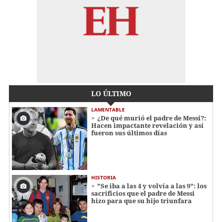
LO ÚLTIMO
LAMENTABLE
¿De qué murió el padre de Messi?:
Hacen impactante revelación y así
fueron sus últimos días
HISTORIA
"Se iba a las 4 y volvía a las 9": los
sacrificios que el padre de Messi
hizo para que su hijo triunfara