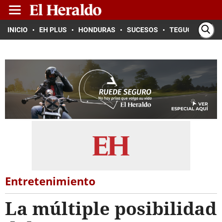
INICIO
EH PLUS
HONDURAS
SUCESOS
TEGUCIGALPA
Entretenimiento
La múltiple posibilidad