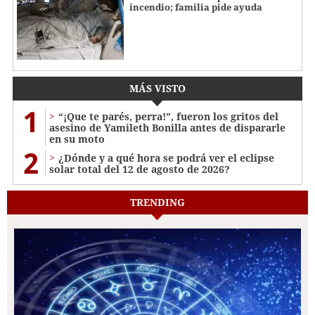
incendio; familia pide ayuda
MÁS VISTO
1
“¡Que te parés, perra!”, fueron los gritos del
asesino de Yamileth Bonilla antes de dispararle
en su moto
2
¿Dónde y a qué hora se podrá ver el eclipse
solar total del 12 de agosto de 2026?
TRENDING