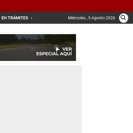
EH TRÁMITES
Miércoles , 5 Agosto 2026