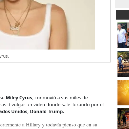
yrus.
nse
Miley Cyrus
, conmovió a sus miles de
ras divulgar un video donde sale llorando por el
ados Unidos, Donald Trump.
ertemente a Hillary y todavía pienso que en su