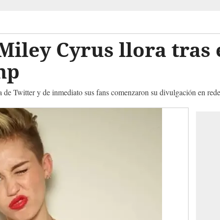
Miley Cyrus llora tras 
mp
a de Twitter y de inmediato sus fans comenzaron su divulgación en rede