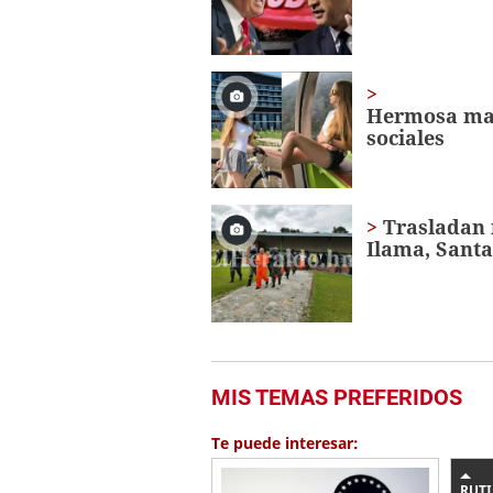
Hermosa maes
sociales
Trasladan 
Ilama, Sant
MIS TEMAS PREFERIDOS
Te puede interesar:
RUT