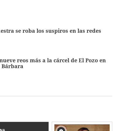
tra se roba los suspiros en las redes
nueve reos más a la cárcel de El Pozo en
a Bárbara
INA