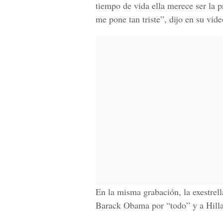
tiempo de vida ella merece ser la 
me pone tan triste”, dijo en su vid
En la misma grabación, la exestrel
Barack Obama por “todo” y a Hillar