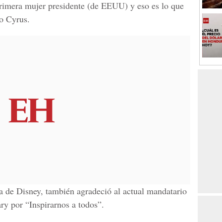
primera mujer presidente (de EEUU) y eso es lo que
eo Cyrus.
la de
Disney,
también agradeció al actual mandatario
y por “Inspirarnos a todos”.