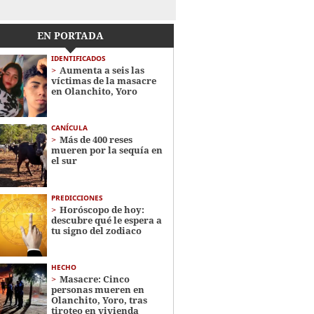
EN PORTADA
IDENTIFICADOS
Aumenta a seis las
víctimas de la masacre
en Olanchito, Yoro
CANÍCULA
Más de 400 reses
mueren por la sequía en
el sur
PREDICCIONES
Horóscopo de hoy:
descubre qué le espera a
tu signo del zodiaco
HECHO
Masacre: Cinco
personas mueren en
Olanchito, Yoro, tras
tiroteo en vivienda