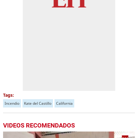
Tags:
Incendio
Kate del Castillo
California
VIDEOS RECOMENDADOS