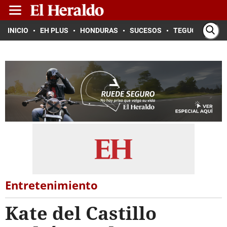
INICIO
EH PLUS
HONDURAS
SUCESOS
TEGUCIGALPA
Entretenimiento
Kate del Castillo