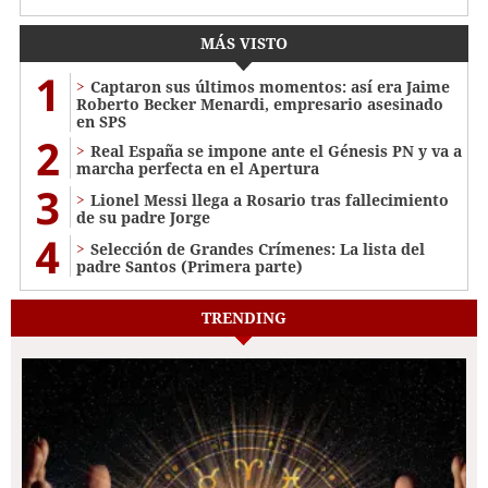
MÁS VISTO
1
Captaron sus últimos momentos: así era Jaime
Roberto Becker Menardi​​​, empresario asesinado
en SPS
2
Real España se impone ante el Génesis PN y va a
marcha perfecta en el Apertura
3
Lionel Messi llega a Rosario tras fallecimiento
de su padre Jorge
4
Selección de Grandes Crímenes: La lista del
padre Santos (Primera parte)
TRENDING