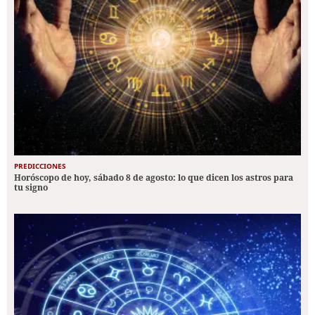
PREDICCIONES
Horóscopo de hoy, sábado 8 de agosto: lo que dicen los astros para
tu signo