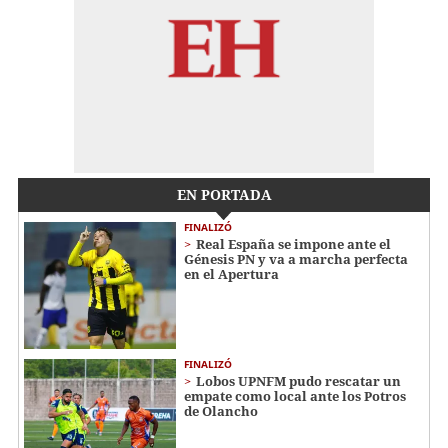
EN PORTADA
FINALIZÓ
Real España se impone ante el
Génesis PN y va a marcha perfecta
en el Apertura
FINALIZÓ
Lobos UPNFM pudo rescatar un
empate como local ante los Potros
de Olancho