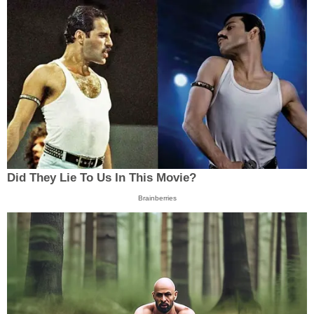
Did They Lie To Us In This Movie?
Brainberries