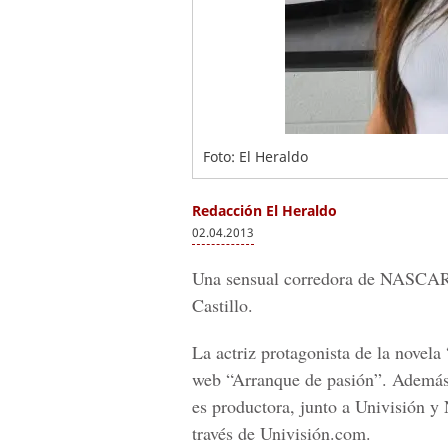
Foto: El Heraldo
Redacción El Heraldo
02.04.2013
Una sensual corredora de NASCAR 
Castillo.
La actriz protagonista de la novela 
web “Arranque de pasión”. Además 
es productora, junto a Univisión y
través de Univisión.com.