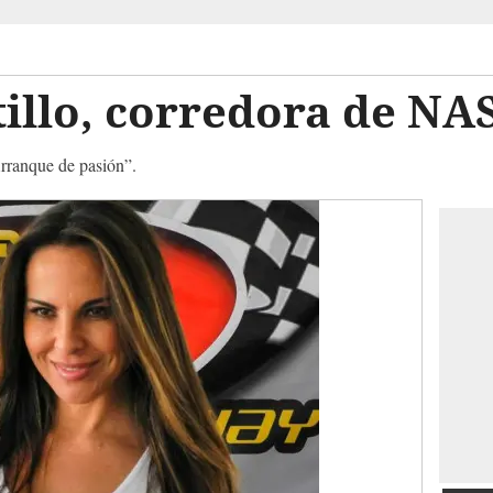
tillo, corredora de N
Arranque de pasión”.