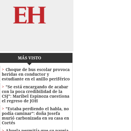
MÁS VISTO
Choque de bus escolar provoca
heridas en conductor y
estudiante en el anillo periférico
"Se está encargando de acabar
con la poca credibilidad de la
CSJ": Maribel Espinoza cuestiona
el regreso de JOH
"Estaba perdiendo el habla, no
podía caminar": doña Josefa
murió carbonizada en su casa en
Cortés
Abuela permitía que su pareja