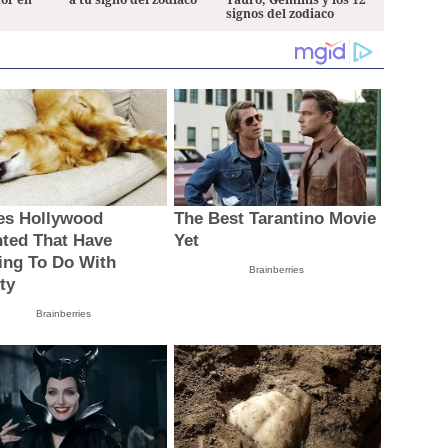
signos del zodiaco
es Hollywood
The Best Tarantino Movie
nted That Have
Yet
ing To Do With
Brainberries
ty
Brainberries