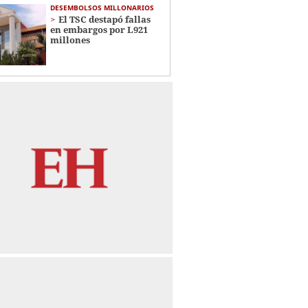
DESEMBOLSOS MILLONARIOS
El TSC destapó fallas
en embargos por L921
millones