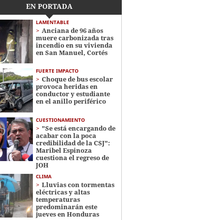
EN PORTADA
LAMENTABLE
Anciana de 96 años
muere carbonizada tras
incendio en su vivienda
en San Manuel, Cortés
FUERTE IMPACTO
Choque de bus escolar
provoca heridas en
conductor y estudiante
en el anillo periférico
CUESTIONAMIENTO
"Se está encargando de
acabar con la poca
credibilidad de la CSJ":
Maribel Espinoza
cuestiona el regreso de
JOH
CLIMA
Lluvias con tormentas
eléctricas y altas
temperaturas
predominarán este
jueves en Honduras