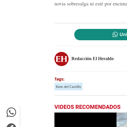
novia sobresalga ni esté por encim
Uni
Redacción El Heraldo
Tags:
Kate del Castillo
VIDEOS RECOMENDADOS