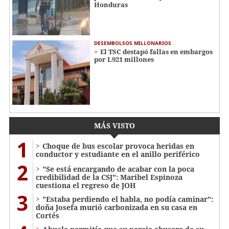
Honduras
DESEMBOLSOS MILLONARIOS
El TSC destapó fallas en embargos
por L921 millones
MÁS VISTO
1
Choque de bus escolar provoca heridas en
conductor y estudiante en el anillo periférico
2
"Se está encargando de acabar con la poca
credibilidad de la CSJ": Maribel Espinoza
cuestiona el regreso de JOH
3
"Estaba perdiendo el habla, no podía caminar":
doña Josefa murió carbonizada en su casa en
Cortés