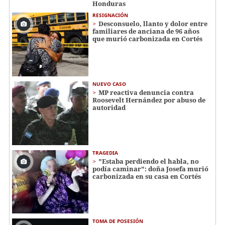
Honduras
RESIGNACIÓN
​​​​Desconsuelo, llanto y dolor entre
familiares de anciana de 96 años
que murió carbonizada en Cortés
NUEVO CASO
MP reactiva denuncia contra
Roosevelt Hernández por abuso de
autoridad
TRAGEDIA
"Estaba perdiendo el habla, no
podía caminar": doña Josefa murió
carbonizada en su casa en Cortés
TOMA DE POSESIÓN