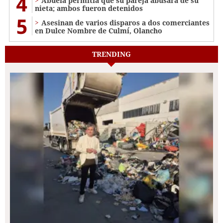
4
Abuela permitía que su pareja abusara de su
nieta; ambos fueron detenidos
5
Asesinan de varios disparos a dos comerciantes
en Dulce Nombre de Culmí, Olancho
TRENDING