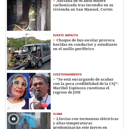
Anciana de 96 años muere
carbonizada tras incendio en su
vivienda en San Manuel, Cortés
FUERTE IMPACTO
Choque de bus escolar provoca
heridas en conductor y estudiante
en el anillo periférico
CUESTIONAMIENTO
"Se está encargando de acabar
con la poca credibilidad de la CSJ":
Maribel Espinoza cuestiona el
regreso de JOH
CLIMA
Lluvias con tormentas eléctricas
y altas temperaturas
predominarán este jueves en