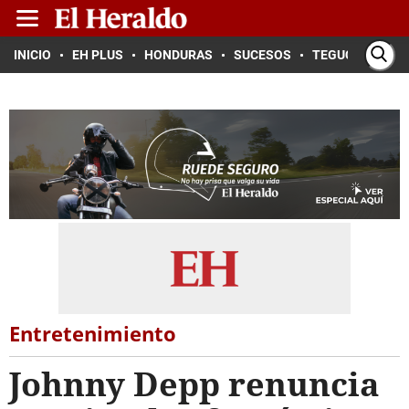
INICIO
EH PLUS
HONDURAS
SUCESOS
TEGUCIGALPA
Entretenimiento
Johnny Depp renuncia