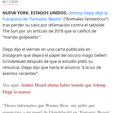
06.11.2020
NUEVA YORK, ESTADOS UNIDOS.-
Johnny Depp dejó la
franquicia de “Fantastic Beasts”
(“Animales fantásticos”)
tras perder su caso por difamación contra el tabloide
The Sun por un artículo de 2018 que lo calificó de
“marido golpeador”.
Depp dijo el viernes en una carta publicada en
Instagram que dejará el papel del oscuro mago Gellert
Grindelwald después de que el estudio pidió su
renuncia. Depp dijo que hacía el anuncio “a la luz de
eventos recientes”.
Vea aquí:
Amber Heard afirma haber temido que Johnny
Depp la matase
“Deseo informales que Warner Bros. me pidió que
renunciara a mi papel de Grindelwald en ‘Fantastic Beasts’