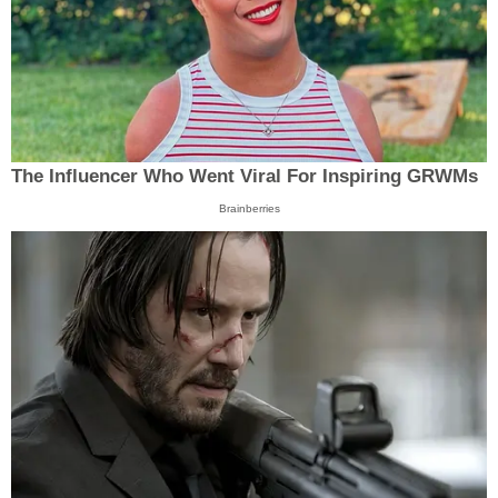
The Influencer Who Went Viral For Inspiring GRWMs
Brainberries