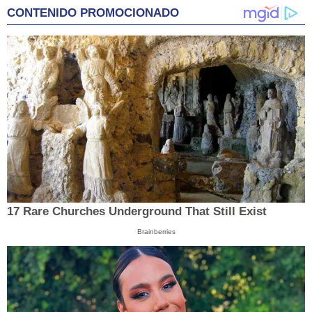
CONTENIDO PROMOCIONADO
17 Rare Churches Underground That Still Exist
Brainberries