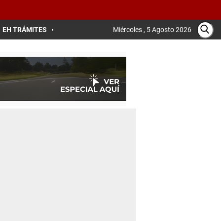
EH TRÁMITES
Miércoles , 5 Agosto 2026