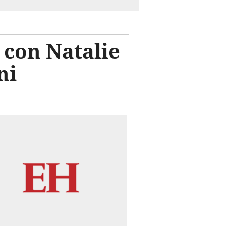
 con Natalie
ni