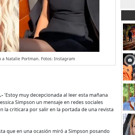
o a Natalie Portman. Fotos: Instagram
.-
'Estoy muy decepcionada al leer esta mañana
o Jessica Simpson un mensaje en redes sociales
 la criticara por salir en la portada de una revista
sta que en una ocasión miró a Simpson posando