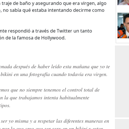
 traje de baño y asegurando que era virgen, algo
o, no sabía qué estaba intentando decirme como
ante respondió a través de Twitter un tanto
ión de la famosa de Hollywood.
onada después de haber leído esta mañana que yo te
 bikini en una fotografía cuando todavía era virgen.
mos que no siempre tenemos el control total de
en la que trabajamos intenta habitualmente
tipos.
ser yo misma y a respetar las diferentes maneras en
 por lo que creo que ser sexy en un bikini y estar