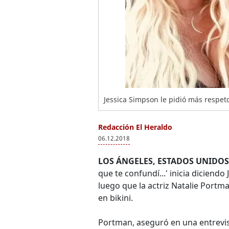
Jessica Simpson le pidió más respet
Redacción El Heraldo
06.12.2018
LOS ÁNGELES, ESTADOS UNIDOS
que te confundí...' inicia diciend
luego que la actriz Natalie Portman
en bikini.
Portman, aseguró en una entrevi