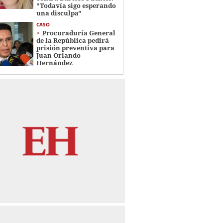
"Todavía sigo esperando
una disculpa"
CASO
Procuraduría General
de la República pedirá
prisión preventiva para
Juan Orlando
Hernández