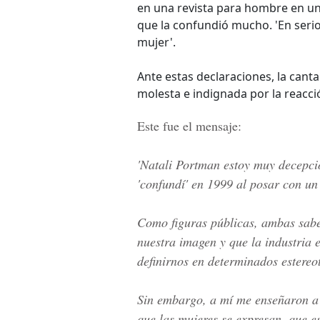
en una revista para hombre en un
que la confundió mucho. 'En seri
mujer'.
Ante estas declaraciones, la cant
molesta e indignada por la reacc
Este fue el mensaje:
'Natali Portman estoy muy decepci
'confundí' en 1999 al posar con un
Como figuras públicas, ambas sabe
nuestra imagen y que la industria 
definirnos en determinados estereo
Sin embargo, a mí me enseñaron a 
que las mujeres se expresan, que es