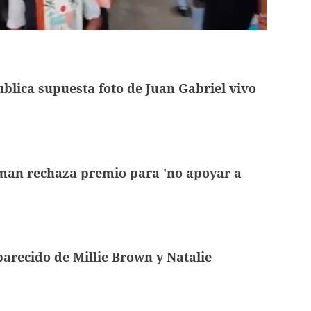
ublica supuesta foto de Juan Gabriel vivo
tman rechaza premio para 'no apoyar a
 parecido de Millie Brown y Natalie