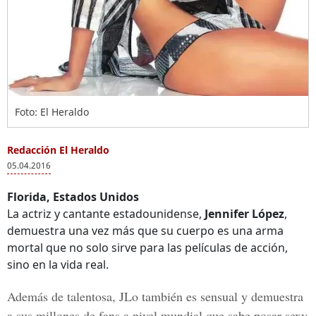
Foto: El Heraldo
Redacción El Heraldo
05.04.2016
Florida, Estados Unidos
La actriz y cantante estadounidense,
Jennifer López
,
demuestra una vez más que su cuerpo es una arma
mortal que no solo sirve para las películas de acción,
sino en la vida real.
Además de talentosa, JLo también es sensual y demuestra
a sus millones de fans a nivel mundial que sabe posar sexy