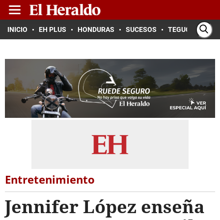
INICIO
EH PLUS
HONDURAS
SUCESOS
TEGUCIGALPA
Entretenimiento
Jennifer López enseña