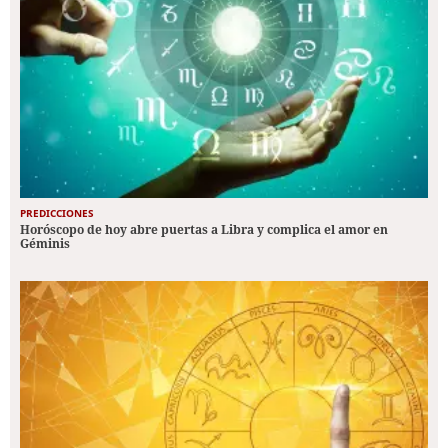
PREDICCIONES
Horóscopo de hoy abre puertas a Libra y complica el amor en
Géminis