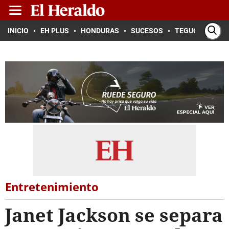
INICIO
EH PLUS
HONDURAS
SUCESOS
TEGUCIGALPA
Entretenimiento
Janet Jackson se separa