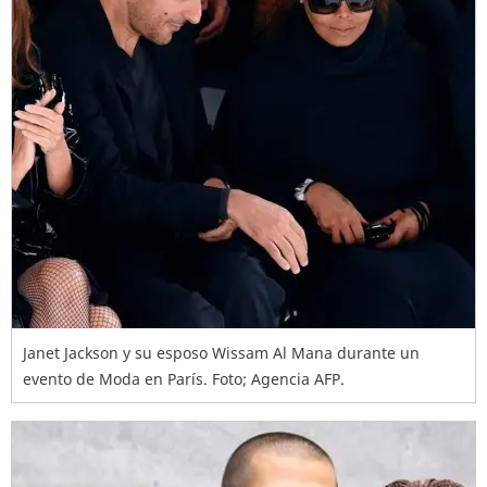
Janet Jackson y su esposo Wissam Al Mana durante un
evento de Moda en París. Foto; Agencia AFP.