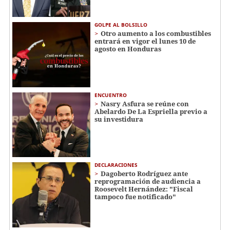
GOLPE AL BOLSILLO
Otro aumento a los combustibles
entrará en vigor el lunes 10 de
agosto en Honduras
ENCUENTRO
Nasry Asfura se reúne con
Abelardo De La Espriella previo a
su investidura
DECLARACIONES
Dagoberto Rodríguez ante
reprogramación de audiencia a
Roosevelt Hernández: "Fiscal
tampoco fue notificado"