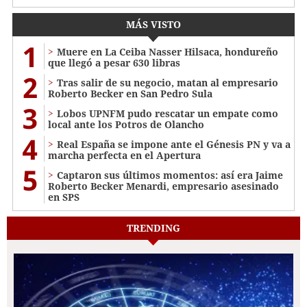
MÁS VISTO
1
Muere en La Ceiba Nasser Hilsaca, hondureño
que llegó a pesar 630 libras
2
Tras salir de su negocio, matan al empresario
Roberto Becker en San Pedro Sula
3
Lobos UPNFM pudo rescatar un empate como
local ante los Potros de Olancho
4
Real España se impone ante el Génesis PN y va a
marcha perfecta en el Apertura
5
Captaron sus últimos momentos: así era Jaime
Roberto Becker Menardi​​​, empresario asesinado
en SPS
TRENDING