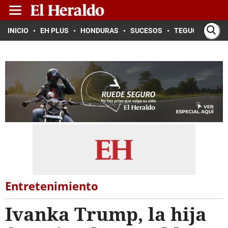
INICIO
EH PLUS
HONDURAS
SUCESOS
TEGUCIGALPA
Entretenimiento
Ivanka Trump, la hija