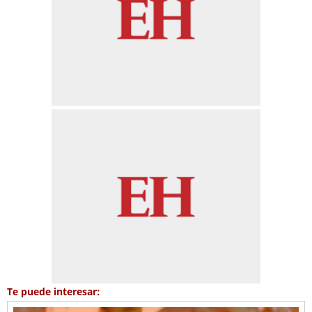
Te puede interesar: