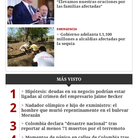
“Elevamos nuestras oraciones por
las familias afectadas”
EMERGENCIA
Gobierno adelanta L1,100
millones a alcaldías afectadas por
la sequía
MÁS VISTO
1
Hipótesis: deudas en su negocio podrían estar
ligadas al crimen del empresario Jaime Becker
2
Nadador olímpico e hijo de exministro: el
hombre que murió repentinamente en el bulevar
Morazán
3
Colombia declara "desastre nacional" tras
reportar al menos 71 muertos por el terremoto
Momentos de pánico en calles de Colombia tras