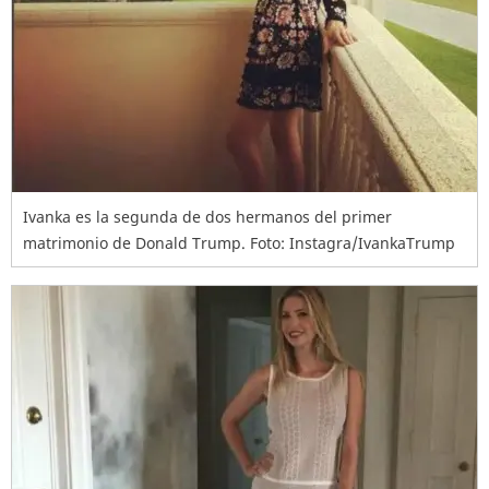
Ivanka es la segunda de dos hermanos del primer
matrimonio de Donald Trump. Foto: Instagra/IvankaTrump