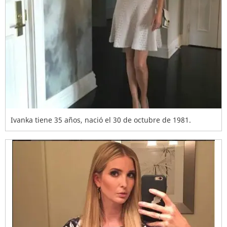
Ivanka tiene 35 años, nació el 30 de octubre de 1981.