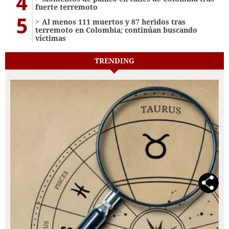
4
fuerte terremoto
5
Al menos 111 muertos y 87 heridos tras
terremoto en Colombia; continúan buscando
víctimas
TRENDING