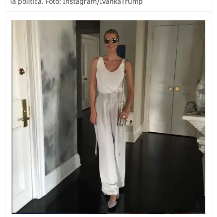
la política. Foto: Instagram/IvankaTrump