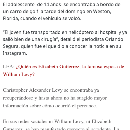
El adolescente -de 14 años- se encontraba a bordo de
un carro de golf la tarde del domingo en Weston,
Florida, cuando el vehículo se volcó.
“El joven fue transportado en helicóptero al hospital y ya
salió bien de una cirugía”, detalló el periodista Orlando
Segura, quien fue el que dio a conocer la noticia en su
Instagram.
LEA:
¿Quién es Elizabeth Gutiérrez, la famosa esposa de
William Levy?
Christopher Alexander Levy se encontraba ya
recuperándose y hasta ahora no ha surgido mayor
información sobre cómo ocurrió el percance.
En sus redes sociales ni
William Levy,
ni Elizabeth
Gutiérrez, se han manifestado respecto al accidente. La