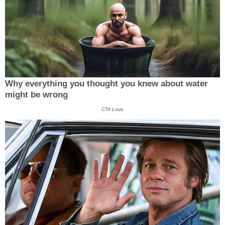
Why everything you thought you knew about water
might be wrong
CTA Love