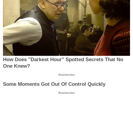
How Does "Darkest Hour" Spotted Secrets That No
One Knew?
Brainberries
Some Moments Got Out Of Control Quickly
Brainberries