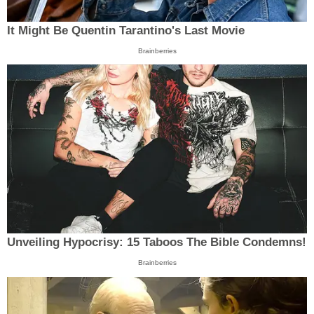
It Might Be Quentin Tarantino's Last Movie
Brainberries
Unveiling Hypocrisy: 15 Taboos The Bible Condemns!
Brainberries