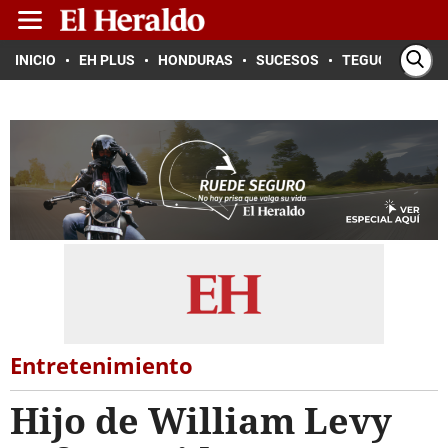
INICIO
EH PLUS
HONDURAS
SUCESOS
TEGUCIGALPA
Entretenimiento
Hijo de William Levy