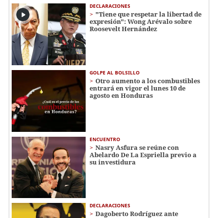
DECLARACIONES
"Tiene que respetar la libertad de
expresión": Wong Arévalo sobre
Roosevelt Hernández
GOLPE AL BOLSILLO
Otro aumento a los combustibles
entrará en vigor el lunes 10 de
agosto en Honduras
ENCUENTRO
Nasry Asfura se reúne con
Abelardo De La Espriella previo a
su investidura
DECLARACIONES
Dagoberto Rodríguez ante