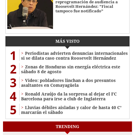
reprogramación de audiencia a
Roosevelt Hernández: "Fiscal
tampoco fue notificado"
MÁS VISTO
1
Periodistas advierten denuncias internacionales
si se dilata caso contra Roosevelt Hernández
2
Zonas de Honduras sin energía eléctrica este
sábado 8 de agosto
3
Video: pobladores linchan a dos presuntos
asaltantes en Comayagüela
4
Ronald Araújo da la sorpresa al dejar el FC
Barcelona para irse a club de Inglaterra
5
Lluvias débiles aisladas y calor de hasta 40 C°
marcarán el sábado
TRENDING