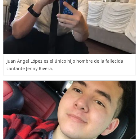
Juan Ángel López es el único hijo hombre de la fallecida
cantante Jenny Rivera.