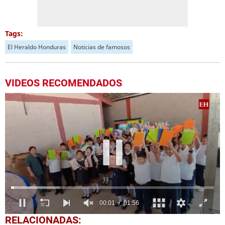
Tags:
El Heraldo Honduras
Noticias de famosos
VIDEOS RECOMENDADOS
0
RELACIONADAS: