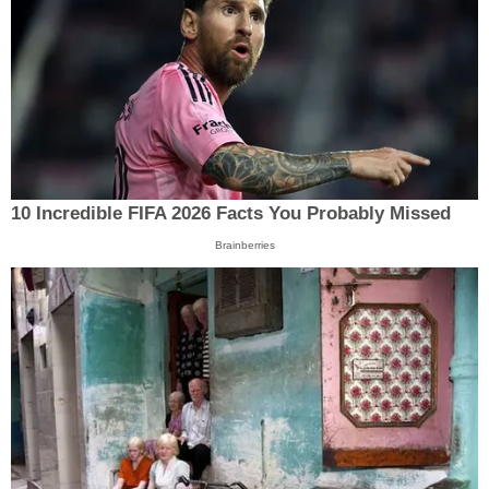
10 Incredible FIFA 2026 Facts You Probably Missed
Brainberries