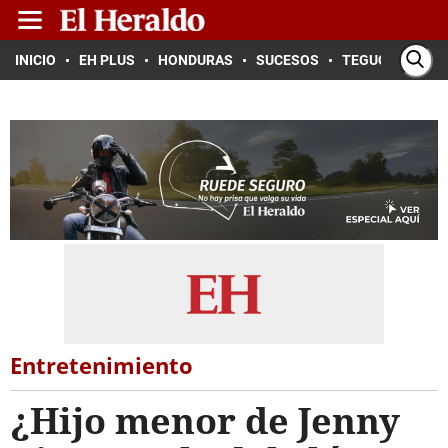
INICIO
EH PLUS
HONDURAS
SUCESOS
TEGUCIGALPA
Entretenimiento
¿Hijo menor de Jenny