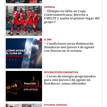
CRÓNICA
Olimpia no falla en Copa
Centroamericana: derrota a
UMECIT y asalta el primer lugar del
grupo C
CLIMA
Condiciones secas dominarán
Honduras este jueves 6 de agosto
con lluvias en el oriente
INTERRUPCIÓN ENERGÉTICA
Cortes de energía programados
para este jueves 6 de agosto en
Honduras: zonas afectadas
FUTUROS ESPOSOS