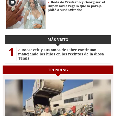
Boda de Cristiano y Georgina: el
impensable regalo que la pareja
pidió a sus invitados
MÁS VISTO
1
Roosevelt y sus amos de Libre continúan
manejando los hilos en los recintos de la diosa
Temis
TRENDING