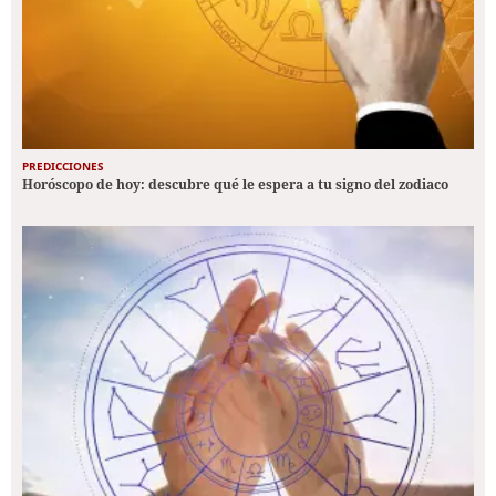
PREDICCIONES
Horóscopo de hoy: descubre qué le espera a tu signo del zodiaco