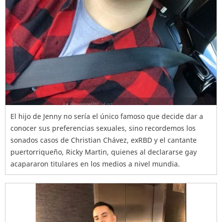
El hijo de Jenny no sería el único famoso que decide dar a
conocer sus preferencias sexuales, sino recordemos los
sonados casos de Christian Chávez, exRBD y el cantante
puertorriqueño, Ricky Martin, quienes al declararse gay
acapararon titulares en los medios a nivel mundia.