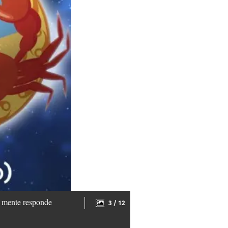
u mente responde
3 / 12