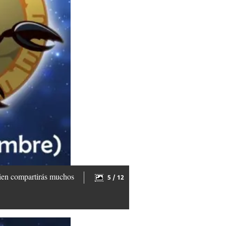
uien compartirás muchos
5 / 12