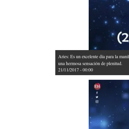
Aries: Es un excelente día para la mani
una hermosa sensación de plenitud.
21/11/2017 - 00:00