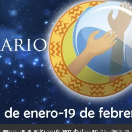
amaneces con un fuerte deseo de hacer algo físicamente y actuarás con a