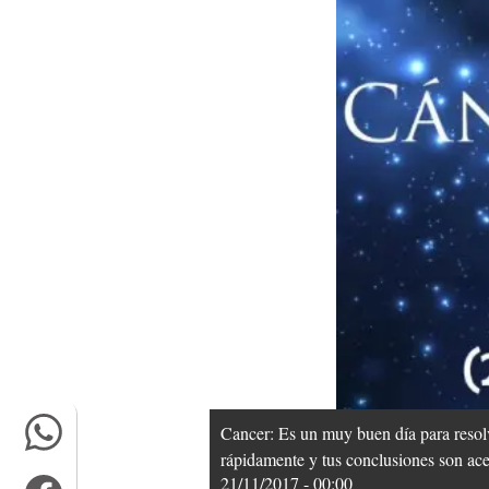
Cancer: Es un muy buen día para resol
rápidamente y tus conclusiones son ace
21/11/2017 - 00:00