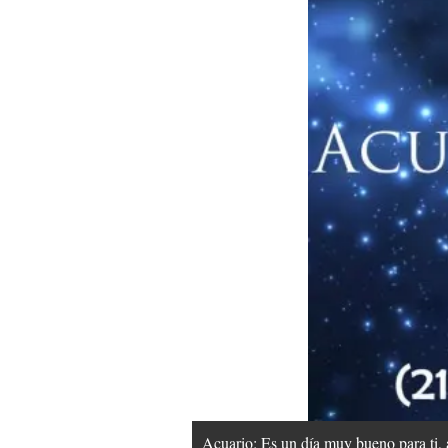
Acuario: Es un día muy bueno para ti, 