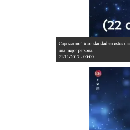
Capricornio:Tu solidaridad en estos día
una mejor persona.
21/11/2017 - 00:00