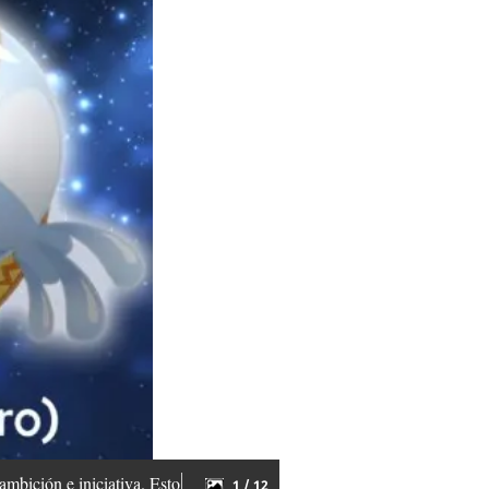
mbición e iniciativa. Esto
1 / 12