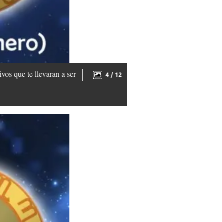
vos que te llevaran a ser
4 / 12