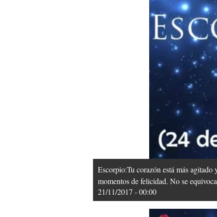
Escorpio:Tu corazón está más agitado 
momentos de felicidad. No se equivoca
21/11/2017 - 00:00