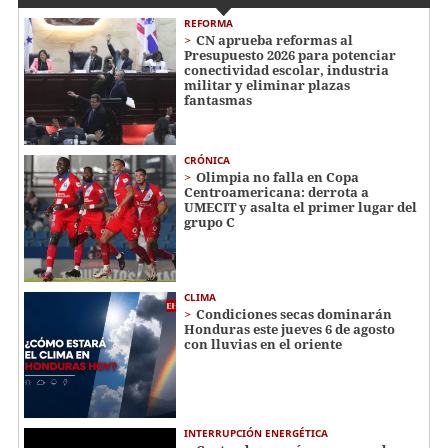
REFORMA
CN aprueba reformas al
Presupuesto 2026 para potenciar
conectividad escolar, industria
militar y eliminar plazas
fantasmas
CRÓNICA
Olimpia no falla en Copa
Centroamericana: derrota a
UMECIT y asalta el primer lugar del
grupo C
CLIMA
Condiciones secas dominarán
Honduras este jueves 6 de agosto
con lluvias en el oriente
INTERRUPCIÓN ENERGÉTICA