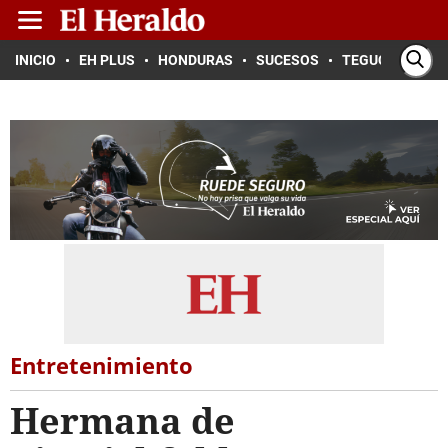
INICIO
EH PLUS
HONDURAS
SUCESOS
TEGUCIGALPA
Entretenimiento
Hermana de