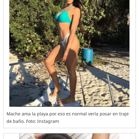
Mache ama la playa por eso es normal verla posar en traje
de baño. Foto: Instagram