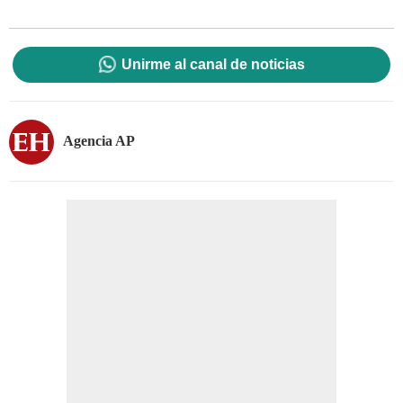
Unirme al canal de noticias
Agencia AP