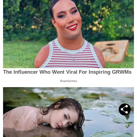
The Influencer Who Went Viral For Inspiring GRWMs
Brainberries