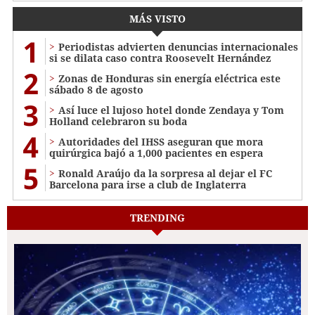
MÁS VISTO
1
Periodistas advierten denuncias internacionales
si se dilata caso contra Roosevelt Hernández
2
Zonas de Honduras sin energía eléctrica este
sábado 8 de agosto
3
Así luce el lujoso hotel donde Zendaya y Tom
Holland celebraron su boda
4
Autoridades del IHSS aseguran que mora
quirúrgica bajó a 1,000 pacientes en espera
5
Ronald Araújo da la sorpresa al dejar el FC
Barcelona para irse a club de Inglaterra
TRENDING