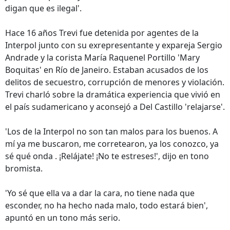
digan que es ilegal'.
Hace 16 años Trevi fue detenida por agentes de la
Interpol junto con su exrepresentante y expareja Sergio
Andrade y la corista María Raquenel Portillo 'Mary
Boquitas' en Río de Janeiro. Estaban acusados de los
delitos de secuestro, corrupción de menores y violación.
Trevi charló sobre la dramática experiencia que vivió en
el país sudamericano y aconsejó a Del Castillo 'relajarse'.
'Los de la Interpol no son tan malos para los buenos. A
mí ya me buscaron, me corretearon, ya los conozco, ya
sé qué onda . ¡Relájate! ¡No te estreses!', dijo en tono
bromista.
'Yo sé que ella va a dar la cara, no tiene nada que
esconder, no ha hecho nada malo, todo estará bien',
apuntó en un tono más serio.