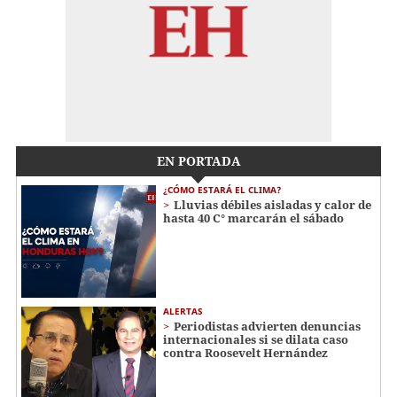
EN PORTADA
¿CÓMO ESTARÁ EL CLIMA?
Lluvias débiles aisladas y calor de
hasta 40 C° marcarán el sábado
ALERTAS
Periodistas advierten denuncias
internacionales si se dilata caso
contra Roosevelt Hernández