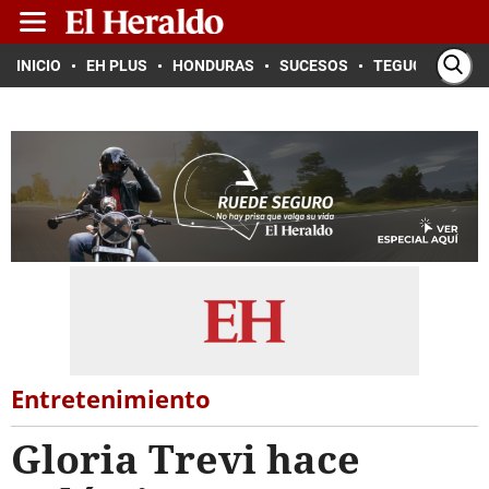
INICIO
EH PLUS
HONDURAS
SUCESOS
TEGUCIGALPA
Entretenimiento
Gloria Trevi hace