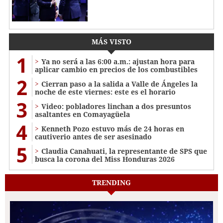
MÁS VISTO
1
Ya no será a las 6:00 a.m.: ajustan hora para
aplicar cambio en precios de los combustibles
2
Cierran paso a la salida a Valle de Ángeles la
noche de este viernes: este es el horario
3
Video: pobladores linchan a dos presuntos
asaltantes en Comayagüela
4
Kenneth Pozo estuvo más de 24 horas en
cautiverio antes de ser asesinado
5
Claudia Canahuati, la representante de SPS que
busca la corona del Miss Honduras 2026
TRENDING