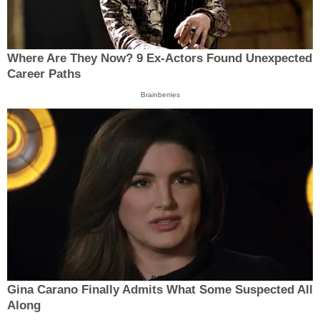
Where Are They Now? 9 Ex-Actors Found Unexpected
Career Paths
Brainberries
Gina Carano Finally Admits What Some Suspected All
Along