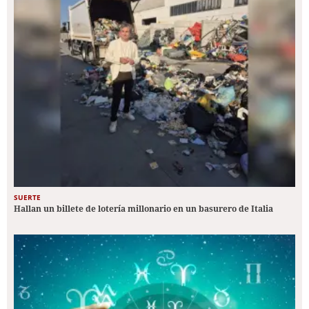
SUERTE
Hallan un billete de lotería millonario en un basurero de Italia