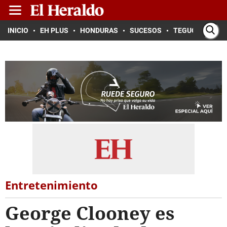
INICIO
EH PLUS
HONDURAS
SUCESOS
TEGUCIGALPA
Entretenimiento
George Clooney es