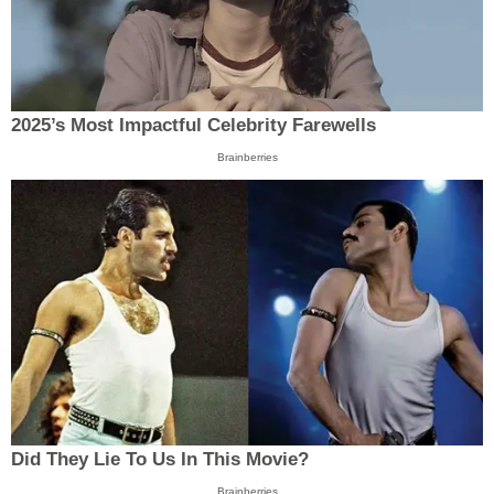
2025’s Most Impactful Celebrity Farewells
Brainberries
Did They Lie To Us In This Movie?
Brainberries