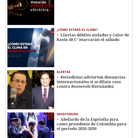
¿CÓMO ESTARÁ EL CLIMA?
Lluvias débiles aisladas y calor de
hasta 40 C° marcarán el sábado
ALERTAS
Periodistas advierten denuncias
internacionales si se dilata caso
contra Roosevelt Hernández
INVESTIDURA
Abelardo de la Espriella jura
como presidente de Colombia para
el periodo 2026-2030