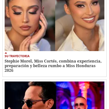
SU TRAYECTORIA
Stephie Morel, Miss Cortés, combina experiencia,
preparación y belleza rumbo a Miss Honduras
2026