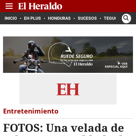
INICIO
EH PLUS
HONDURAS
SUCESOS
TEGUCIGALPA
Entretenimiento
FOTOS: Una velada de