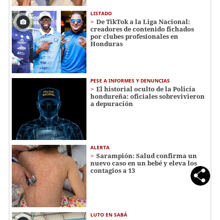
LISTADO
De TikTok a la Liga Nacional:
creadores de contenido fichados
por clubes profesionales en
Honduras
PESE A INFORMES Y DENUNCIAS
El historial oculto de la Policía
hondureña: oficiales sobrevivieron
a depuración
ALERTA
Sarampión: Salud confirma un
nuevo caso en un bebé y eleva los
contagios a 13
LUTO EN SABÁ