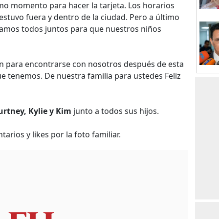
imo momento para hacer la tarjeta. Los horarios
stuvo fuera y dentro de la ciudad. Pero a último
amos todos juntos para que nuestros niños
n para encontrarse con nosotros después de esta
que tenemos. De nuestra familia para ustedes Feliz
urtney, Kylie y Kim
junto a todos sus hijos.
arios y likes por la foto familiar.