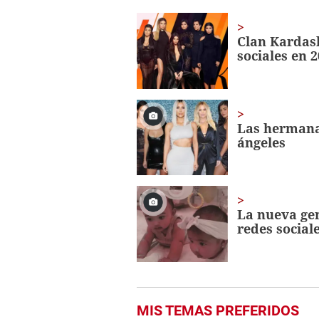
of
1
minute,
Clan Kardas
56
sociales en 
seconds
Volume
0%
Las hermana
ángeles
La nueva gen
redes social
MIS TEMAS PREFERIDOS