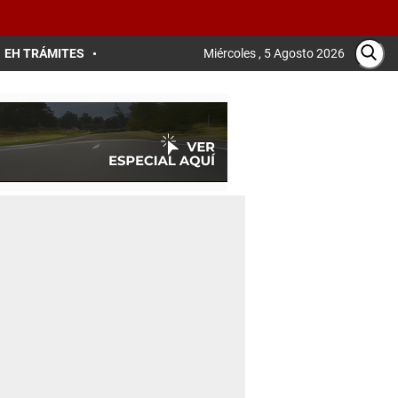
EH TRÁMITES
Miércoles , 5 Agosto 2026