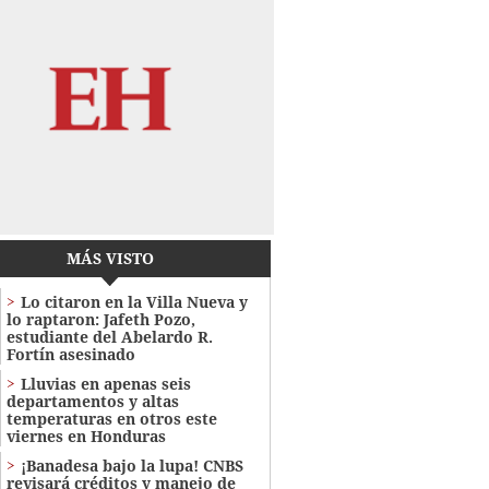
MÁS VISTO
Lo citaron en la Villa Nueva y
lo raptaron: Jafeth Pozo,
estudiante del Abelardo R.
Fortín asesinado
Lluvias en apenas seis
departamentos y altas
temperaturas en otros este
viernes en Honduras
¡Banadesa bajo la lupa! CNBS
revisará créditos y manejo de