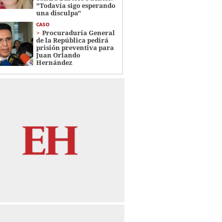
"Todavía sigo esperando
una disculpa"
CASO
Procuraduría General
de la República pedirá
prisión preventiva para
Juan Orlando
Hernández