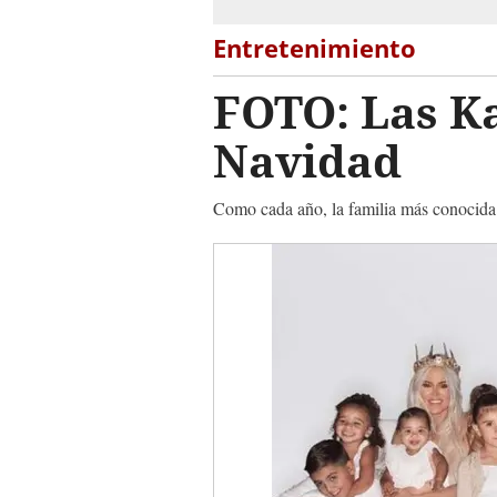
Entretenimiento
FOTO: Las K
Navidad
Como cada año, la familia más conocida d