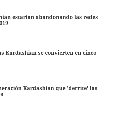
hian estarían abandonando las redes
2019
s Kardashian se convierten en cinco
eración Kardashian que 'derrite' las
es