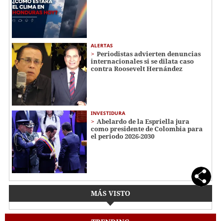
ALERTAS
Periodistas advierten denuncias
internacionales si se dilata caso
contra Roosevelt Hernández
INVESTIDURA
Abelardo de la Espriella jura
como presidente de Colombia para
el periodo 2026-2030
MÁS VISTO