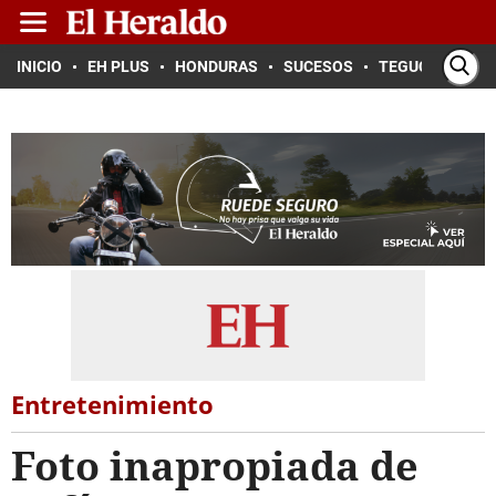
INICIO
EH PLUS
HONDURAS
SUCESOS
TEGUCIGALPA
Entretenimiento
Foto inapropiada de