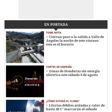
EN PORTADA
TOME NOTA
Cierran paso a la salida a Valle de
Ángeles la noche de este viernes:
este es el horario
CORTES DE ENERGÍA
Zonas de Honduras sin energía
eléctrica este sábado 8 de agosto
¿CÓMO ESTARÁ EL CLIMA?
Lluvias débiles aisladas y calor de
hasta 40 C° marcarán el sábado