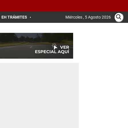
EH TRÁMITES
Miércoles , 5 Agosto 2026