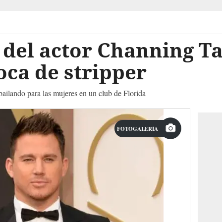
s del actor Channing T
ca de stripper
 bailando para las mujeres en un club de Florida
FOTOGALERÍA