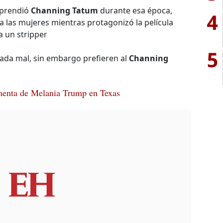
aprendió
Channing Tatum
durante esa época,
4
 las mujeres mientras protagonizó la película
 un stripper
5
nada mal, sin embargo prefieren al
Channing
menta de Melania Trump en Texas