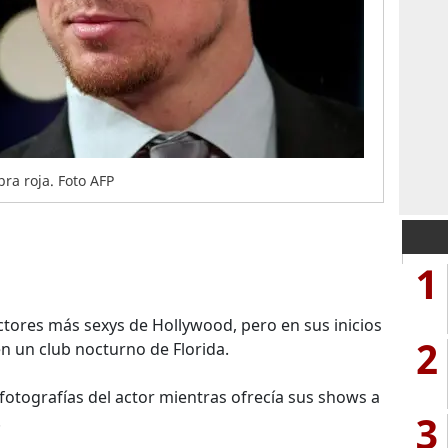
a roja. Foto AFP
1
ctores más sexys de Hollywood, pero en sus inicios
2
n un club nocturno de Florida.
 fotografías del actor mientras ofrecía sus shows a
3
.