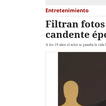
Entretenimiento
Filtran foto
candente épo
A los 19 años el actor se ganaba la vida