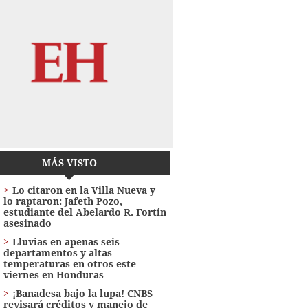
MÁS VISTO
Lo citaron en la Villa Nueva y
lo raptaron: Jafeth Pozo,
estudiante del Abelardo R. Fortín
asesinado
Lluvias en apenas seis
departamentos y altas
temperaturas en otros este
viernes en Honduras
¡Banadesa bajo la lupa! CNBS
revisará créditos y manejo de