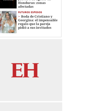
Honduras: zonas
afectadas
FUTUROS ESPOSOS
Boda de Cristiano y
Georgina: el impensable
regalo que la pareja
pidió a sus invitados