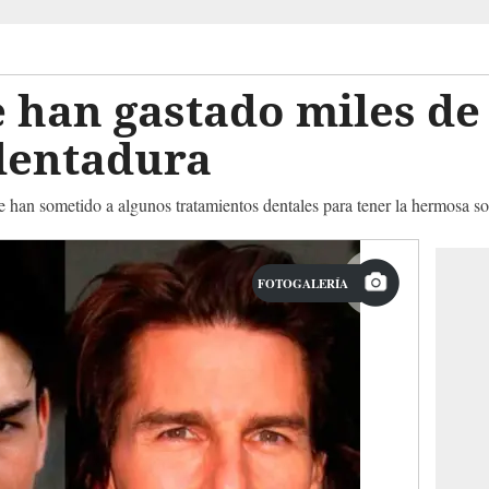
 han gastado miles de
 dentadura
 han sometido a algunos tratamientos dentales para tener la hermosa s
FOTOGALERÍA