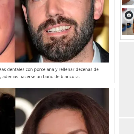
ezas dentales con porcelana y rellenar decenas de
s, además hacerse un baño de blancura.