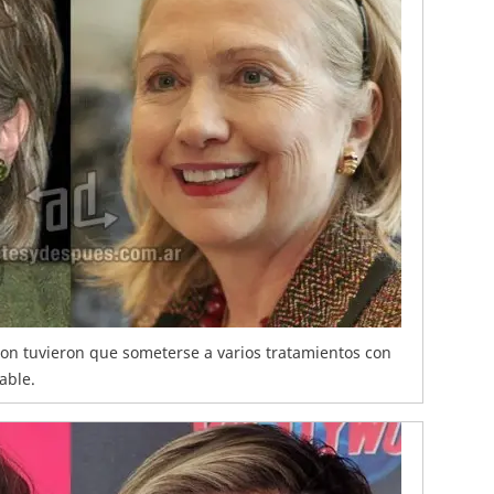
nton tuvieron que someterse a varios tratamientos con
able.