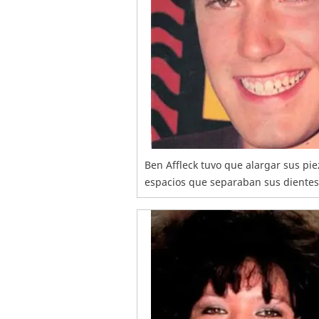
Ben Affleck tuvo que alargar sus pi
espacios que separaban sus diente