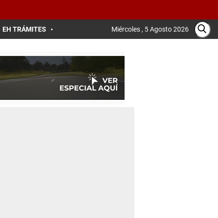
EH TRÁMITES
Miércoles , 5 Agosto 2026