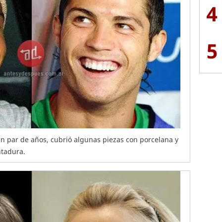
4
5
un par de años, cubrió algunas piezas con porcelana y
ntadura.