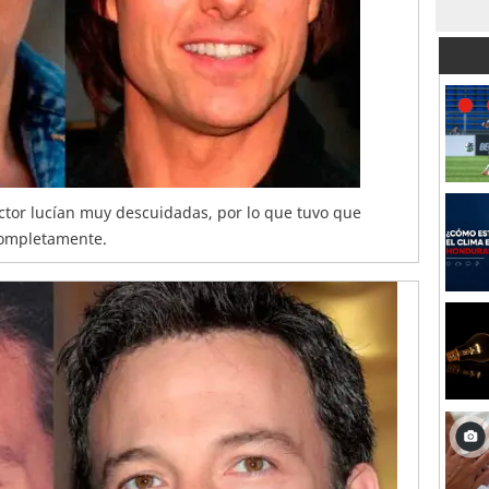
ctor lucían muy descuidadas, por lo que tuvo que
completamente.