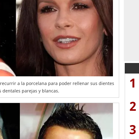
1
recurrir a la porcelana para poder rellenar sus dientes
s dentales parejas y blancas.
2
3