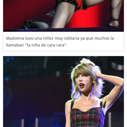
Madonna tuvo una niñez muy solitaria ya que muchos la
llamaban “la niña de cara rara”.