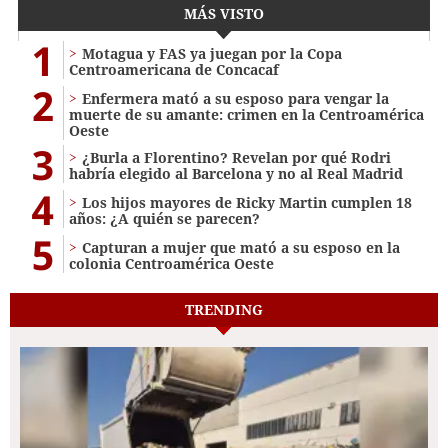
MÁS VISTO
1
Motagua y FAS ya juegan por la Copa
Centroamericana de Concacaf
2
Enfermera mató a su esposo para vengar la
muerte de su amante: crimen en la Centroamérica
Oeste
3
¿Burla a Florentino? Revelan por qué Rodri
habría elegido al Barcelona y no al Real Madrid
4
Los hijos mayores de Ricky Martin cumplen 18
años: ¿A quién se parecen?
5
Capturan a mujer que mató a su esposo en la
colonia Centroamérica Oeste
TRENDING