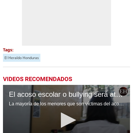
Tags:
El Heraldo Honduras
VIDEOS RECOMENDADOS
El acoso escolar o bullying será atendido por 34 instituciones
La mayoría de los menores que son víctimas del acoso escolar se encuentran entre los 11 a 15 años