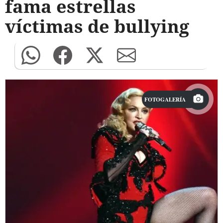
fama estrellas
víctimas de bullying
FOTOGALERÍA