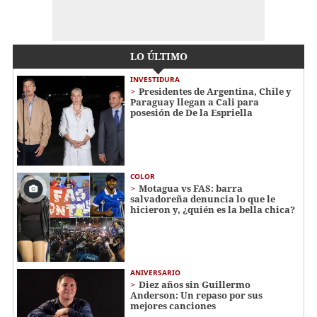
LO ÚLTIMO
INVESTIDURA
Presidentes de Argentina, Chile y
Paraguay llegan a Cali para
posesión de De la Espriella
COLOR
Motagua vs FAS: barra
salvadoreña denuncia lo que le
hicieron y, ¿quién es la bella chica?
ANIVERSARIO
Diez años sin Guillermo
Anderson: Un repaso por sus
mejores canciones