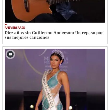
ANIVERSARIO
Diez años sin Guillermo Anderson: Un repaso por
sus mejores canciones