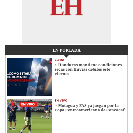
EN PORTADA
CLIMA
Honduras mantiene condiciones
secas con lluvias débiles este
viernes
EN VIVO
Motagua y FAS ya juegan por la
Copa Centroamericana de Concacaf