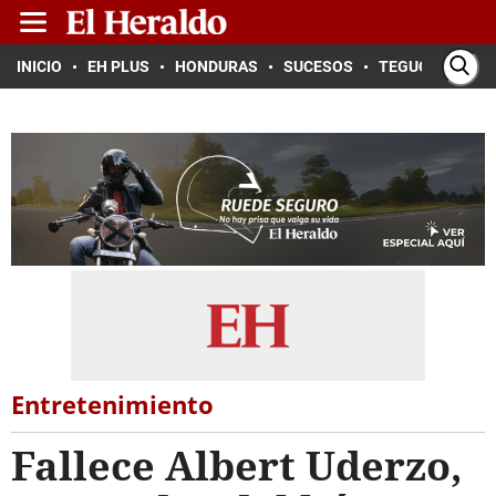
INICIO
EH PLUS
HONDURAS
SUCESOS
TEGUCIGALPA
Entretenimiento
Fallece Albert Uderzo,