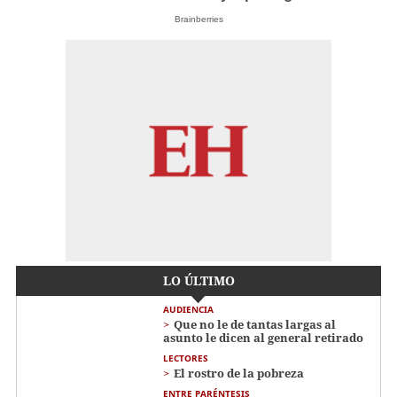
Brainberries
LO ÚLTIMO
AUDIENCIA
Que no le de tantas largas al
asunto le dicen al general retirado
LECTORES
El rostro de la pobreza
ENTRE PARÉNTESIS