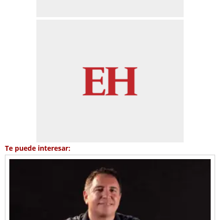
Te puede interesar: