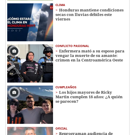
CLIMA
Honduras mantiene condiciones
secas con lluvias débiles este
viernes
CONFLICTO PASIONAL
Enfermera mató a su esposo para
vengar la muerte de su amante:
crimen en la Centroamérica Oeste
CUMPLEAÑOS
Los hijos mayores de Ricky
Martin cumplen 18 años: ¿A quién
se parecen?
OFICIAL
Reprograman audiencia de