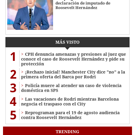
declaración de imputado de
Roosevelt Hernández
MÁS VISTO
1
CPH denuncia amenazas y presiones al juez que
conoce el caso de Roosevelt Hernández y pide su
protección
2
¡Rechazo inicial! Manchester City dice "no" a la
primera oferta del Barca por Rodri
3
Policía muere al atender un caso de violencia
doméstica en SPS
4
Las vacaciones de Rodri mientras Barcelona
negocia el traspaso con el City
5
Reprograman para el 19 de agosto audiencia
contra Roosevelt Hernández
TRENDING