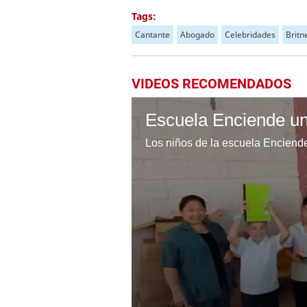
Tags:
Cantante
Abogado
Celebridades
Britn
VIDEOS RECOMENDADOS