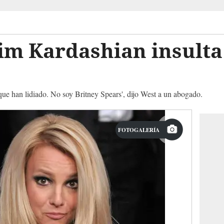
m Kardashian insulta 
 que han lidiado. No soy Britney Spears', dijo West a un abogado.
FOTOGALERÍA