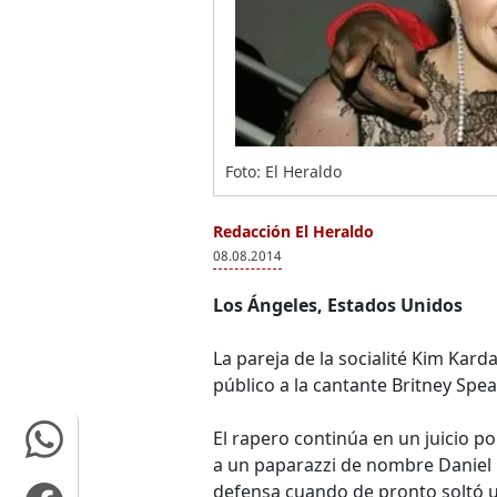
Foto: El Heraldo
Redacción El Heraldo
08.08.2014
Los Ángeles, Estados Unidos
La pareja de la socialité Kim Kar
público a la cantante Britney Spea
El rapero continúa en un juicio p
a un paparazzi de nombre Daniel 
defensa cuando de pronto soltó u