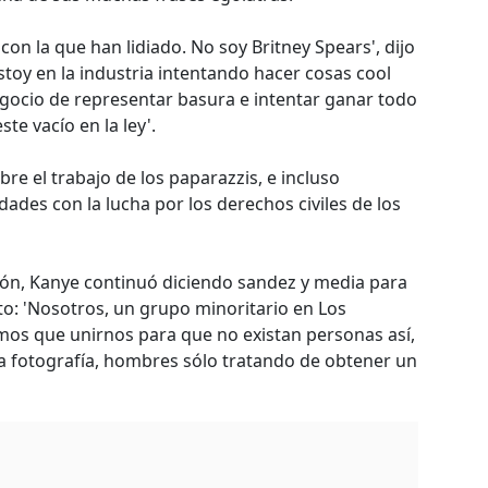
 con la que han lidiado. No soy Britney Spears', dijo
stoy en la industria intentando hacer cosas cool
egocio de representar basura e intentar ganar todo
ste vacío en la ley'.
re el trabajo de los paparazzis, e incluso
ades con la lucha por los derechos civiles de los
ón, Kanye continuó diciendo sandez y media para
to: 'Nosotros, un grupo minoritario en Los
os que unirnos para que no existan personas así,
 fotografía, hombres sólo tratando de obtener un