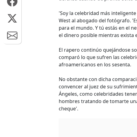
'Soy la celebridad más inteligente
West al abogado del fotógrafo. 'E
para el mundo. Y tú estás en el n
el dinero posible mientras exista e
El rapero continúo quejándose sob
comparó lo que sufren las celebrid
afroamericanos en los sesenta.
No obstante con dicha comparaci
convencer al juez de su sufrimien
Ángeles, como celebridades tenem
hombres tratando de tomarte una
cheque'.