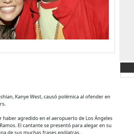
dashian, Kanye West, causó polémica al ofender en
rs.
or haber agredido en el aeropuerto de Los Ángeles
Ramos. El cantante se presentó para alegar en su
na de sus muchas frases ególatras.