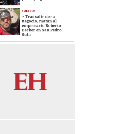
SUCESOS
Tras salir de su
negocio, matan al
empresario Roberto
Becker en San Pedro
Sula