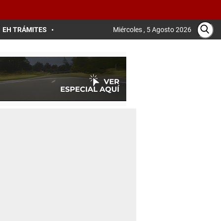
EH TRÁMITES
Miércoles , 5 Agosto 2026