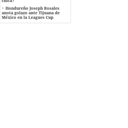
chica?
Hondureño Joseph Rosales
anota golazo ante Tijuana de
México en la Leagues Cup