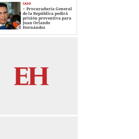
CASO
Procuraduría General
de la República pedirá
prisión preventiva para
Juan Orlando
Hernández