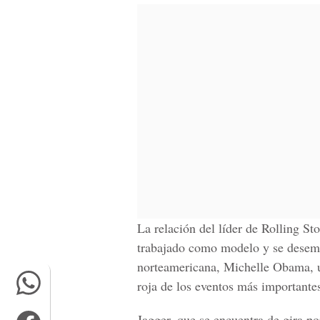
La relación del líder de Rolling S
trabajado como modelo y se desem
norteamericana, Michelle Obama, us
roja de los eventos más importante
Jagger, que se encuentra de gira po