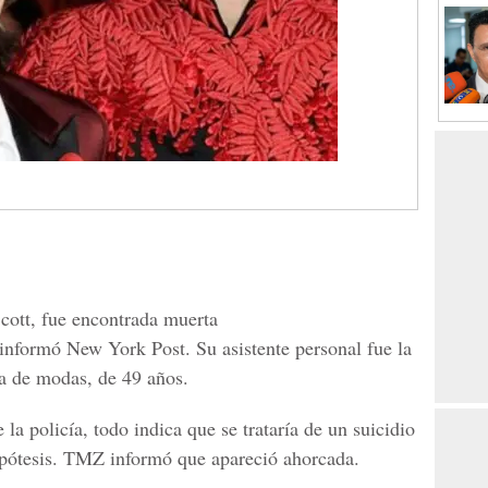
cott, fue encontrada muerta
informó New York Post. Su asistente personal fue la
ra de modas, de 49 años.
la policía, todo indica que se trataría de un suicidio
 hipótesis. TMZ informó que apareció ahorcada.