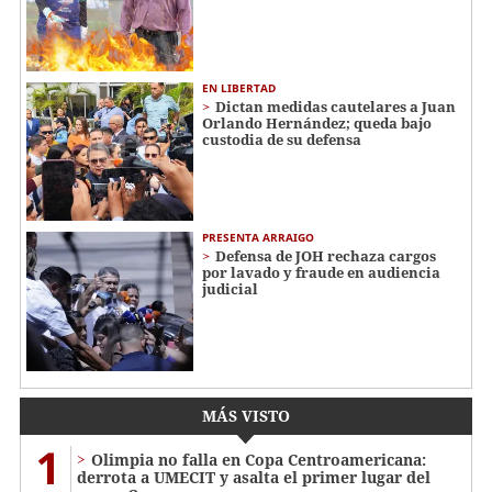
EN LIBERTAD
Dictan medidas cautelares a Juan
Orlando Hernández; queda bajo
custodia de su defensa
PRESENTA ARRAIGO
Defensa de JOH rechaza cargos
por lavado y fraude en audiencia
judicial
MÁS VISTO
1
Olimpia no falla en Copa Centroamericana:
derrota a UMECIT y asalta el primer lugar del