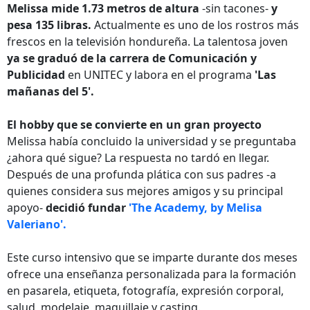
Melissa mide 1.73 metros de altura
-sin tacones-
y
pesa 135 libras.
Actualmente es uno de los rostros más
frescos en la televisión hondureña. La talentosa joven
ya se graduó de la carrera de Comunicación y
Publicidad
en UNITEC y labora en el programa
'Las
mañanas del 5'.
El hobby que se convierte en un gran proyecto
Melissa había concluido la universidad y se preguntaba
¿ahora qué sigue? La respuesta no tardó en llegar.
Después de una profunda plática con sus padres -a
quienes considera sus mejores amigos y su principal
apoyo-
decidió fundar
'The Academy, by Melisa
Valeriano'.
Este curso intensivo que se imparte durante dos meses
ofrece una enseñanza personalizada para la formación
en pasarela, etiqueta, fotografía, expresión corporal,
salud, modelaje, maquillaje y casting.