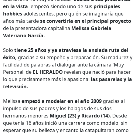
en la vista-
empezó siendo uno de sus
principales
hobbies
adolescentes, pero quién se imaginaría que
años más tarde
se convertiría en el principal proyecto
de la presentadora capitalina
Melissa Gabriela
Valeriano García.
Solo
tiene 25 años y ya atraviesa la ansiada ruta del
éxito,
gracias a su empeño y preparación. Su madurez y
facilidad de palabras al dialogar ante la cámara 'Muy
Personal' de
EL HERALDO
revelan que nació para hacer
lo que precisamente más le apasiona:
las pasarelas y la
televisión.
Melissa
empezó a modelar en el año 2009
gracias al
impulso de sus padres y los halagos de sus dos
hermanos menores
Miguel (23) y Ricardo (14).
Desde
que tenía 16 años inició una carrera como modelo, sin
esperar que su belleza y encanto la catapultaran como