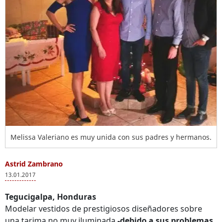
Melissa Valeriano es muy unida con sus padres y hermanos.
Astrid Zambrano
13.01.2017
Tegucigalpa, Honduras
Modelar vestidos de prestigiosos diseñadores sobre
una tarima no muy iluminada
-debido a sus problemas