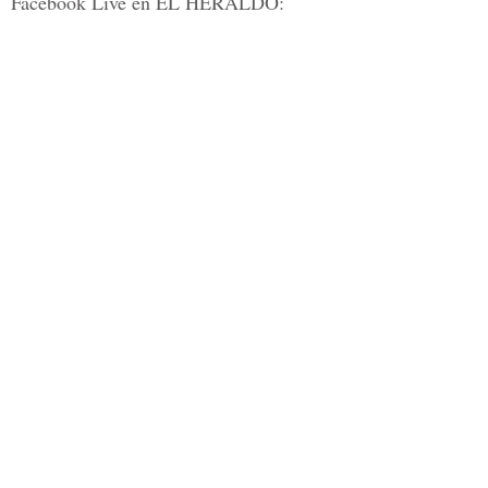
Facebook Live en
EL HERALDO: