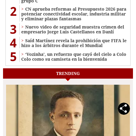
grupo C
2
CN aprueba reformas al Presupuesto 2026 para
potenciar conectividad escolar, industria militar
y eliminar plazas fantasmas
3
Nuevo video de seguridad muestra crimen del
empresario Jorge Luis Castellanos en Danlí
4
Saíd Martínez revela la prohibición que FIFA le
hizo a los árbitros durante el Mundial
5
‘Vozinha’, un refuerzo que cayó del cielo a Colo
Colo como su camiseta en la bienvenida
TRENDING