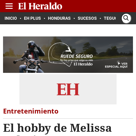
INICIO
EH PLUS
HONDURAS
SUCESOS
TEGUCIGALPA
Entretenimiento
El hobby de Melissa