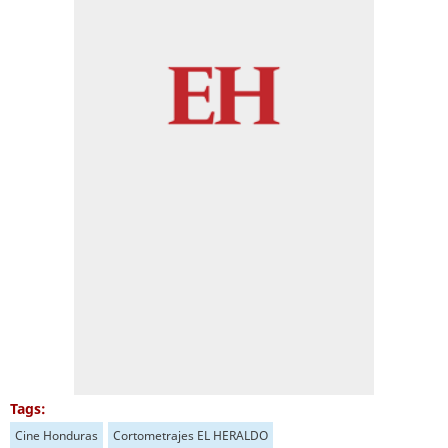
Tags:
Cine Honduras
Cortometrajes EL HERALDO