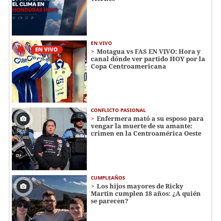
EN VIVO
Motagua vs FAS EN VIVO: Hora y
canal dónde ver partido HOY por la
Copa Centroamericana
CONFLICTO PASIONAL
Enfermera mató a su esposo para
vengar la muerte de su amante:
crimen en la Centroamérica Oeste
CUMPLEAÑOS
Los hijos mayores de Ricky
Martin cumplen 18 años: ¿A quién
se parecen?