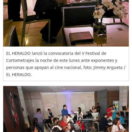
EL HERALDO lanzó la convocatoria del V Festival de
Cortometrajes la noche de este lunes ante exponentes y
personas que apoyan al cine nacional, foto: Jimmy Argueta /
EL HERALDO.