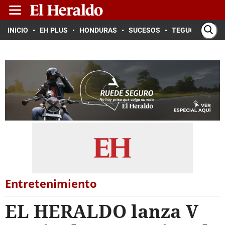
INICIO
EH PLUS
HONDURAS
SUCESOS
TEGUCIGALPA
Entretenimiento
EL HERALDO lanza V