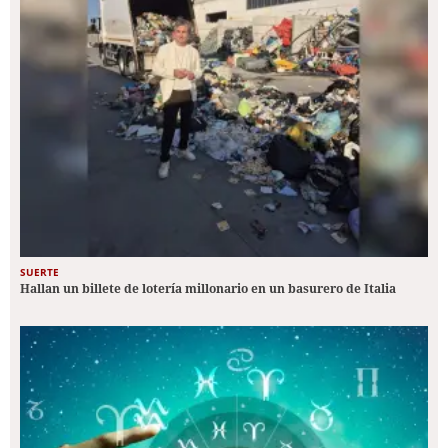
SUERTE
Hallan un billete de lotería millonario en un basurero de Italia