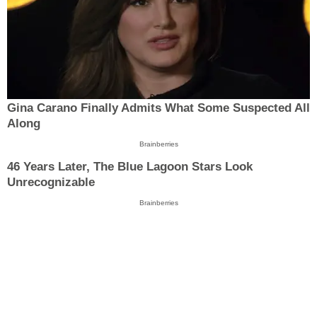
Gina Carano Finally Admits What Some Suspected All
Along
Brainberries
46 Years Later, The Blue Lagoon Stars Look
Unrecognizable
Brainberries