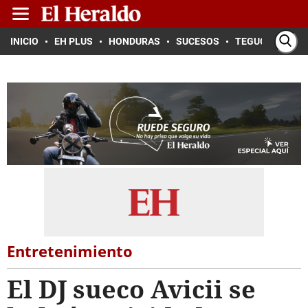
INICIO
EH PLUS
HONDURAS
SUCESOS
TEGUCIGALPA
Entretenimiento
El DJ sueco Avicii se