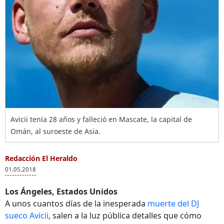
Avicii tenía 28 años y falleció en Mascate, la capital de
Omán, al suroeste de Asia.
Redacción El Heraldo
01.05.2018
Los Ángeles, Estados Unidos
A unos cuantos días de la inesperada
muerte del DJ
sueco Avicii
, salen a la luz pública detalles que cómo