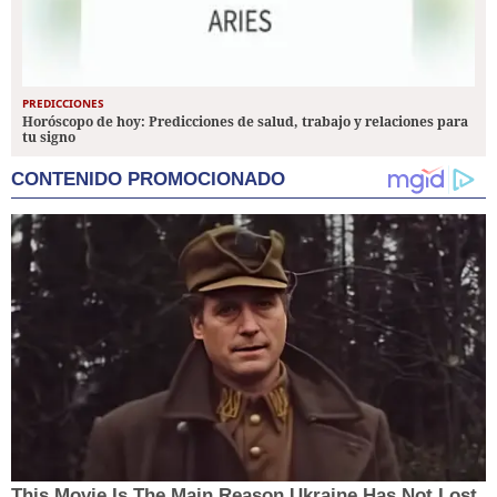
PREDICCIONES
Horóscopo de hoy: Predicciones de salud, trabajo y relaciones para
tu signo
CONTENIDO PROMOCIONADO
This Movie Is The Main Reason Ukraine Has Not Lost