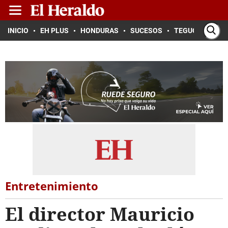
INICIO
EH PLUS
HONDURAS
SUCESOS
TEGUCIGALPA
Entretenimiento
El director Mauricio