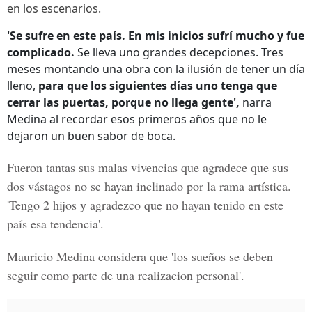
en los escenarios.
'Se sufre en este país. En mis inicios sufrí mucho y fue
complicado.
Se lleva uno grandes decepciones. Tres
meses montando una obra con la ilusión de tener un día
lleno,
para que los siguientes días uno tenga que
cerrar las puertas, porque no llega gente',
narra
Medina al recordar esos primeros años que no le
dejaron un buen sabor de boca.
Fueron tantas sus malas vivencias que agradece que sus
dos vástagos no se hayan inclinado por la rama artística.
'Tengo 2 hijos y agradezco que no hayan tenido en este
país esa tendencia'.
Mauricio Medina considera que
'los sueños se deben
seguir como parte de una realizacion personal'.