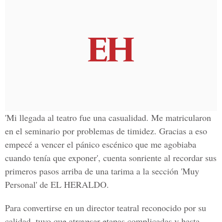
'Mi llegada al teatro fue una casualidad.
Me matricularon
en el seminario por problemas de timidez. Gracias a eso
empecé a vencer el pánico escénico que me agobiaba
cuando tenía que exponer', cuenta sonriente al recordar
sus
primeros pasos arriba de una tarima a la sección 'Muy
Personal' de EL HERALDO.
Para convertirse en un director teatral reconocido por su
calidad,
tuvo que atravesar etapas complicadas
y hasta