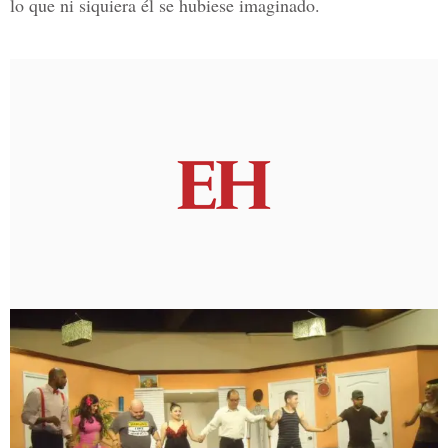
lo que ni siquiera él se hubiese imaginado.