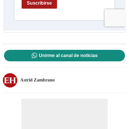
Unirme al canal de noticias
Astrid Zambrano