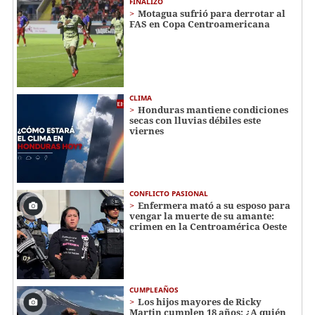
FINALIZÓ
Motagua sufrió para derrotar al
FAS en Copa Centroamericana
CLIMA
Honduras mantiene condiciones
secas con lluvias débiles este
viernes
CONFLICTO PASIONAL
Enfermera mató a su esposo para
vengar la muerte de su amante:
crimen en la Centroamérica Oeste
CUMPLEAÑOS
Los hijos mayores de Ricky
Martin cumplen 18 años: ¿A quién