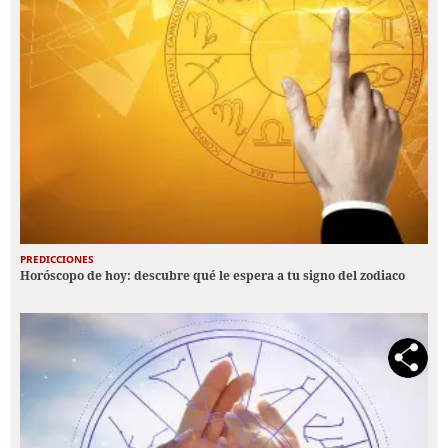
PREDICCIONES
Horóscopo de hoy: descubre qué le espera a tu signo del zodiaco