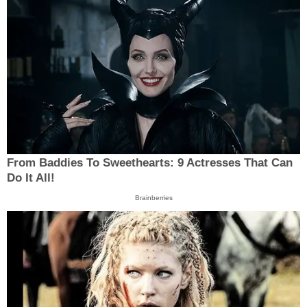
From Baddies To Sweethearts: 9 Actresses That Can
Do It All!
Brainberries