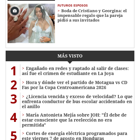
FUTUROS ESPOSOS
Boda de Cristiano y Georgina: el
impensable regalo que la pareja
pidió a sus invitados
MÁS VISTO
1
Engañado en redes y raptado al salir de clases:
así fue el crimen de estudiante en La Joya
2
Hora y dónde ver el partido de Motagua vs CD
Fas por la Copa Centroamericana 2026
3
¿Licencia vencida y exceso de velocidad? Lo que
enfrenta conductor de bus escolar accidentado en
el anillo
4
María Antonieta Mejía sobre JOH: "Él debe de
estar consciente que la reelección no era
permitida"
5
Cortes de energía eléctrica programados para
este viernes 7 de agosto en Honduras