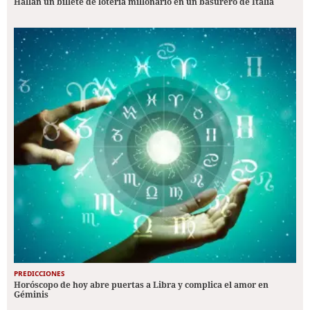
Hallan un billete de lotería millonario en un basurero de Italia
PREDICCIONES
Horóscopo de hoy abre puertas a Libra y complica el amor en
Géminis