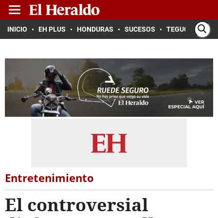
INICIO
EH PLUS
HONDURAS
SUCESOS
TEGUCIGALPA
Entretenimiento
El controversial