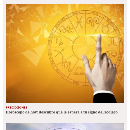
PREDICCIONES
Horóscopo de hoy: descubre qué le espera a tu signo del zodiaco