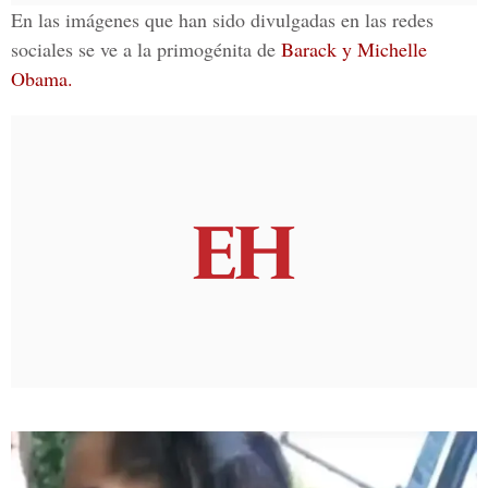
En las imágenes que han sido divulgadas en las redes
sociales se ve a la primogénita de
Barack y Michelle
Obama.