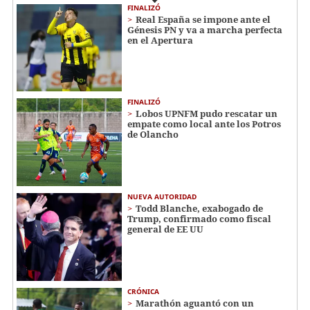
FINALIZÓ
Real España se impone ante el
Génesis PN y va a marcha perfecta
en el Apertura
FINALIZÓ
Lobos UPNFM pudo rescatar un
empate como local ante los Potros
de Olancho
NUEVA AUTORIDAD
Todd Blanche, exabogado de
Trump, confirmado como fiscal
general de EE UU
CRÓNICA
Marathón aguantó con un