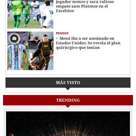
jugador menos y saca valioso
empate ante Platense en el
Excélsior
PENOSO
Messi iba a ser asesinado en
Estados Unidos: Se revela el plan
quirúrgico que tenían
MÁS VISTO
TRENDING