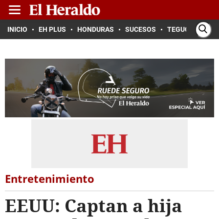
INICIO
EH PLUS
HONDURAS
SUCESOS
TEGUCIGALPA
Entretenimiento
EEUU: Captan a hija