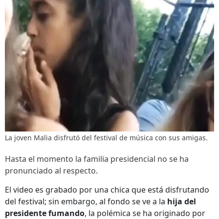
La joven Malia disfrutó del festival de música con sus amigas.
Hasta el momento la familia presidencial no se ha
pronunciado al respecto.
El video es grabado por una chica que está disfrutando
del festival; sin embargo, al fondo se ve a la
hija del
presidente
fumando
, la polémica se ha originado por