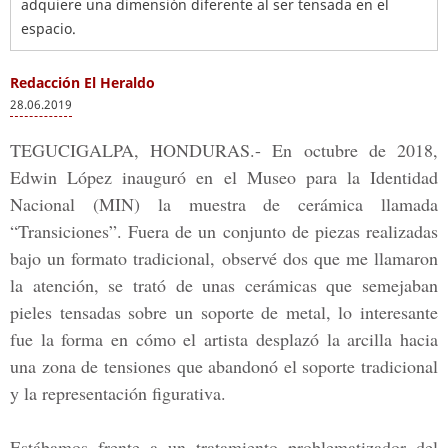
adquiere una dimensión diferente al ser tensada en el
espacio.
Redacción El Heraldo
28.06.2019
TEGUCIGALPA, HONDURAS.-
En octubre de 2018,
Edwin López
inauguró en el
Museo para la Identidad
Nacional (MIN
) la muestra de cerámica llamada
“Transiciones”
. Fuera de un conjunto de piezas realizadas
bajo un formato tradicional, observé dos que me llamaron
la atención, se trató de unas cerámicas que semejaban
pieles tensadas sobre un soporte de metal, lo interesante
fue la forma en cómo el artista desplazó la arcilla hacia
una zona de tensiones que abandonó el soporte tradicional
y la representación figurativa.
Estábamos frente a un tratamiento problematizador del