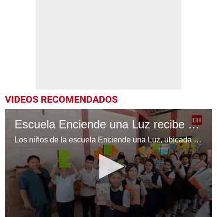
VIDEOS RECOMENDADOS
Escuela Enciende una Luz recibe cuadernos Quick, gracias a la Maratón del Saber
Los niños de la escuela Enciende una Luz, ubicada en la colonia Altos de Santa Rosa, al sur de Tegucigalpa, recibieron cuadernos Quick como parte de la Campaña Maratón del Saber.