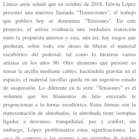
Líneas atrás señalé que en octubre de 2018, Edwin López
presentó una muestra llamada “Transiciones”, el trabajo
que publico hoy se denomina
“Tensiones”
. En este
proyecto, el artista evidencia una verdadera transición
entre la propuesta anterior y esta, aún así, hay rasgos que
perduran, sobre todo, ese deseo de liberar el material
escultórico del pedestal, tal como lo hicieron varios
artistas en los años 90. Otro elemento que persiste es
tensar la arcilla mediante cables, haciéndola gravitar en el
espacio, el material (arcilla) queda en un sugestivo estado
de suspensión. Lo diferente en la serie “Tensiones” es el
volumen que los filamentos de hilo encerado le
proporcionan a la forma escultórica. Estas formas son la
representación de almohadas, la almohada tiene isotopías
ligadas a descanso, tranquilidad, paz y confort, sin
embargo, López problematiza estas significaciones, las
saca de contexto y las expone a un enjambre de tejidos