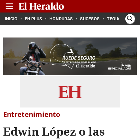
INICIO
EH PLUS
HONDURAS
SUCESOS
TEGUCIGALPA
Entretenimiento
Edwin López o las