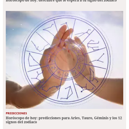
Horóscopo de hoy: descubre qué le espera a tu signo del zodiaco
PREDICCIONES
Horóscopo de hoy: predicciones para Aries, Tauro, Géminis y los 12
signos del zodiaco