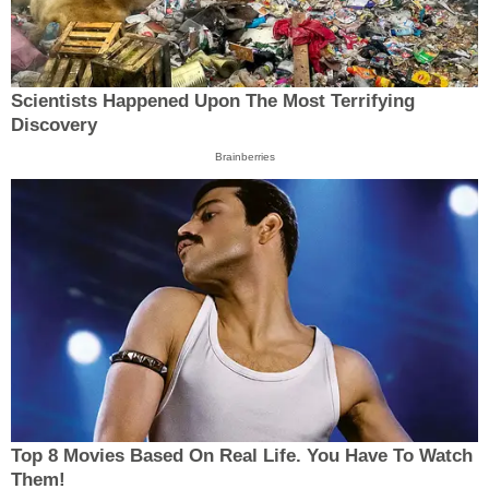
Scientists Happened Upon The Most Terrifying
Discovery
Brainberries
Top 8 Movies Based On Real Life. You Have To Watch
Them!