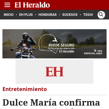
INICIO
EH PLUS
HONDURAS
SUCESOS
TEGUCIGALPA
Entretenimiento
Dulce María confirma