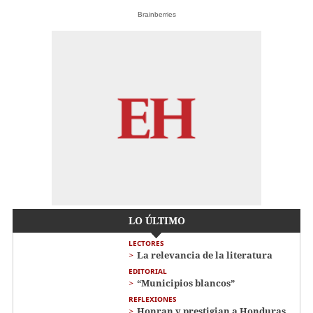
Brainberries
LO ÚLTIMO
LECTORES
La relevancia de la literatura
EDITORIAL
“Municipios blancos”
REFLEXIONES
Honran y prestigian a Honduras