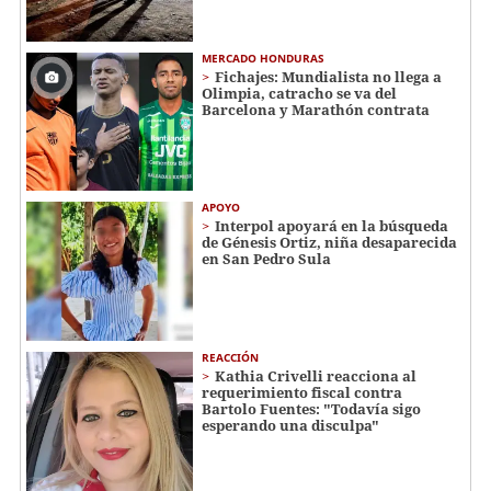
MERCADO HONDURAS
Fichajes: Mundialista no llega a
Olimpia, catracho se va del
Barcelona y Marathón contrata
APOYO
Interpol apoyará en la búsqueda
de Génesis Ortiz, niña desaparecida
en San Pedro Sula
REACCIÓN
Kathia Crivelli reacciona al
requerimiento fiscal contra
Bartolo Fuentes: "Todavía sigo
esperando una disculpa"