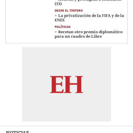
(13)
DESDE EL TINTERO
La privatización de la FIFA y de la
ENEE
POLÍTICOS
Recetan otro premio diplomático
para un cuadro de Libre
NOTICIAS