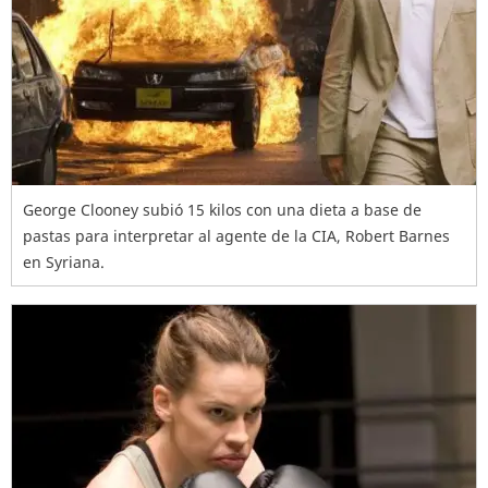
George Clooney subió 15 kilos con una dieta a base de
pastas para interpretar al agente de la CIA, Robert Barnes
en Syriana.