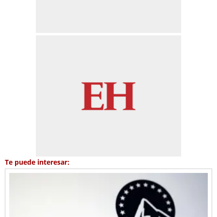
Te puede interesar: