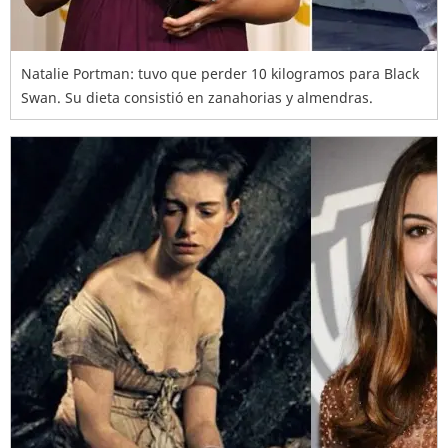
Natalie Portman: tuvo que perder 10 kilogramos para Black
Swan. Su dieta consistió en zanahorias y almendras.