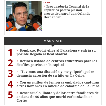
CASO
Procuraduría General de la
República pedirá prisión
preventiva para Juan Orlando
Hernández
MÁS VISTO
1
Bombazo: Rodri elige al Barcelona y enfría su
posible llegada al Real Madrid
2
Definen listado de centros educativos para los
desfiles patrios en la capital
3
"Tuvimos una discusión y me golpeó": padre
denuncia agresión de su hijo en La Ceiba
4
Con un millón de lempiras embalados capturan
a tres hombres en muelle de cabotaje de La Ceiba
5
​​​​Desconsuelo, llanto y dolor entre familiares de
anciana de 96 años que murió carbonizada en
Cortés