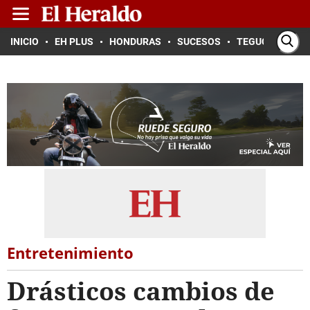
INICIO
EH PLUS
HONDURAS
SUCESOS
TEGUCIGALPA
Entretenimiento
Drásticos cambios de