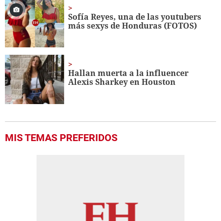
Sofía Reyes, una de las youtubers
más sexys de Honduras (FOTOS)
Hallan muerta a la influencer
Alexis Sharkey en Houston
MIS TEMAS PREFERIDOS