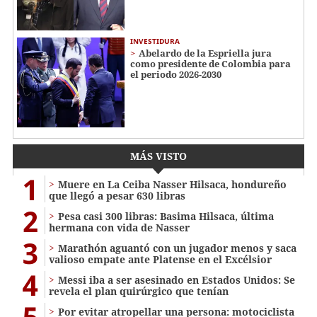
INVESTIDURA
Abelardo de la Espriella jura
como presidente de Colombia para
el periodo 2026-2030
MÁS VISTO
1
Muere en La Ceiba Nasser Hilsaca, hondureño
que llegó a pesar 630 libras
2
Pesa casi 300 libras: Basima Hilsaca, última
hermana con vida de Nasser
3
Marathón aguantó con un jugador menos y saca
valioso empate ante Platense en el Excélsior
4
Messi iba a ser asesinado en Estados Unidos: Se
revela el plan quirúrgico que tenían
5
Por evitar atropellar una persona: motociclista