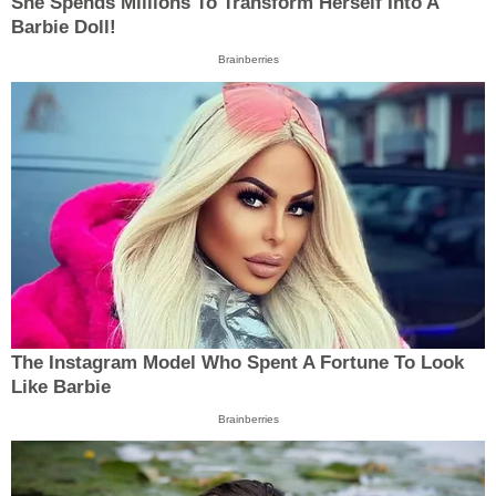
She Spends Millions To Transform Herself Into A
Barbie Doll!
Brainberries
The Instagram Model Who Spent A Fortune To Look
Like Barbie
Brainberries