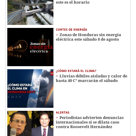
este es el horario
CORTES DE ENERGÍA
Zonas de Honduras sin energía
eléctrica este sábado 8 de agosto
¿CÓMO ESTARÁ EL CLIMA?
Lluvias débiles aisladas y calor de
hasta 40 C° marcarán el sábado
ALERTAS
Periodistas advierten denuncias
internacionales si se dilata caso
contra Roosevelt Hernández