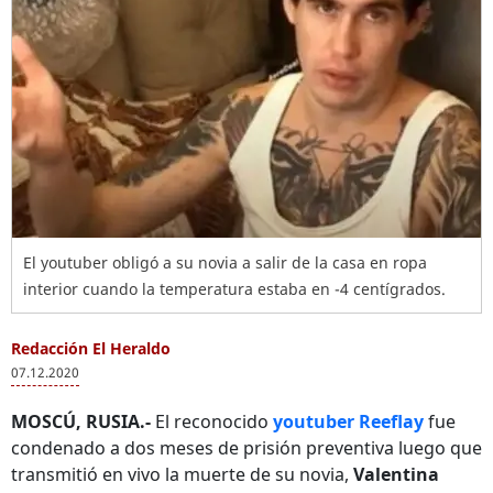
El youtuber obligó a su novia a salir de la casa en ropa
interior cuando la temperatura estaba en -4 centígrados.
Redacción El Heraldo
07.12.2020
MOSCÚ, RUSIA.-
El reconocido
youtuber Reeflay
fue
condenado a dos meses de prisión preventiva luego que
transmitió en vivo la muerte de su novia,
Valentina