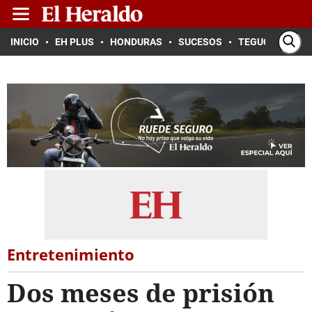
INICIO
EH PLUS
HONDURAS
SUCESOS
TEGUCIGALPA
Entretenimiento
Dos meses de prisión