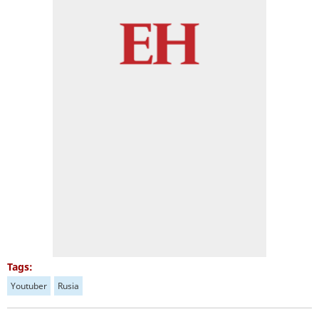
Tags:
Youtuber
Rusia