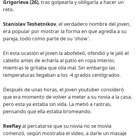
Grigoríeva (26),
tras golpearla y obligarla a hacer un
reto.
Stanislav Teshetnikov
, el verdadero nombre del joven,
era popular por mostrar la forma en que agredía a su
pareja, todo como parte de su 'show'.
En esta ocasión el joven la abofeteó, ofendió y le jaló el
cabello antes de echarla al patio en ropa interior,
mientras le gritaba que olía mal. Sin embargo las
temperaturas llegaban a los -4 grados centígrados.
Después de unas horas, el joven youtuber consideró
que era momento de volver a meter a su novia a la casa,
pero esta ya estaba sin vida. La metió a rastras,
pensando que ella estaba bromeando.
Reeflay
al percatarse que su novia no se movía
comenzó, según mostraba el video, a darle un masaje