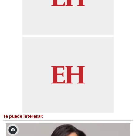
Te puede interesar: