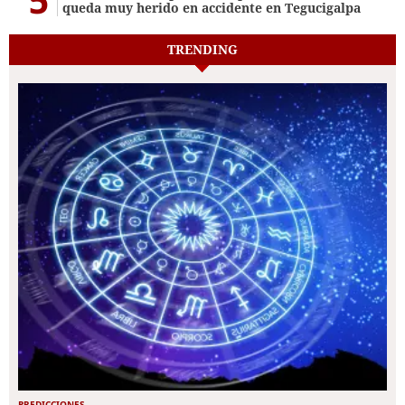
queda muy herido en accidente en Tegucigalpa
TRENDING
PREDICCIONES