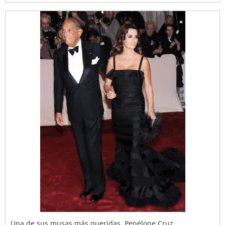
Una de sus musas más queridas, Penélope Cruz.