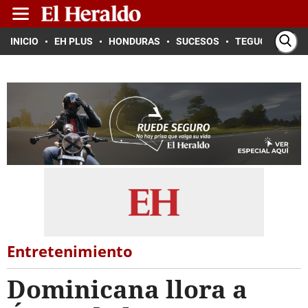
INICIO
EH PLUS
HONDURAS
SUCESOS
TEGUCIGALPA
Entretenimiento
Dominicana llora a