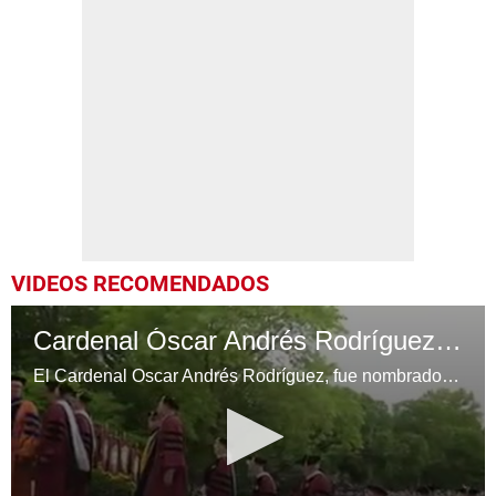
VIDEOS RECOMENDADOS
Cardenal Óscar Andrés Rodríguez recibe doctorado honorífico
El Cardenal Óscar Andrés Rodríguez, fue nombrado con Doctorado Honorífico de la Universidad de Fordham.