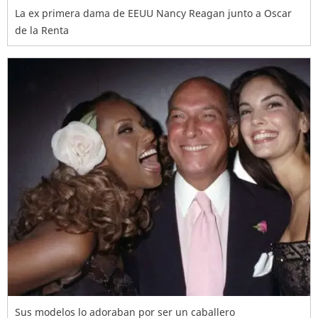
La ex primera dama de EEUU Nancy Reagan junto a Oscar
de la Renta
Sus modelos lo adoraban por ser un caballero