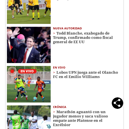
NUEVA AUTORIDAD
Todd Blanche, exabogado de
Trump, confirmado como fiscal
general de EE UU
EN VIVO
Lobos UPN juega ante el Olancho
FC en el Emilio Williams
CRÓNICA
Marathón aguantó con un
jugador menos y saca valioso
empate ante Platense en el
Excélsior