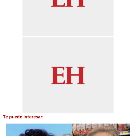
Te puede interesar: